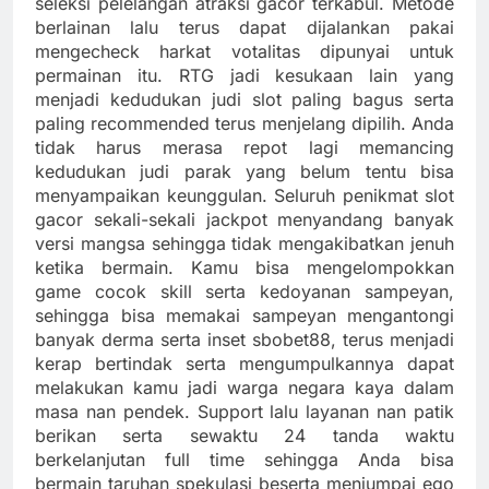
seleksi pelelangan atraksi gacor terkabul. Metode
berlainan lalu terus dapat dijalankan pakai
mengecheck harkat votalitas dipunyai untuk
permainan itu. RTG jadi kesukaan lain yang
menjadi kedudukan judi slot paling bagus serta
paling recommended terus menjelang dipilih. Anda
tidak harus merasa repot lagi memancing
kedudukan judi parak yang belum tentu bisa
menyampaikan keunggulan. Seluruh penikmat slot
gacor sekali-sekali jackpot menyandang banyak
versi mangsa sehingga tidak mengakibatkan jenuh
ketika bermain. Kamu bisa mengelompokkan
game cocok skill serta kedoyanan sampeyan,
sehingga bisa memakai sampeyan mengantongi
banyak derma serta inset sbobet88, terus menjadi
kerap bertindak serta mengumpulkannya dapat
melakukan kamu jadi warga negara kaya dalam
masa nan pendek. Support lalu layanan nan patik
berikan serta sewaktu 24 tanda waktu
berkelanjutan full time sehingga Anda bisa
bermain taruhan spekulasi beserta menjumpai ego