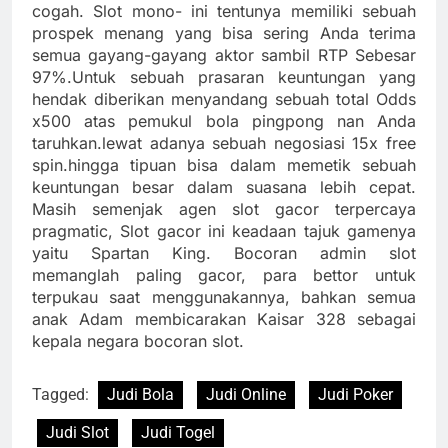
cogah. Slot mono- ini tentunya memiliki sebuah
prospek menang yang bisa sering Anda terima
semua gayang-gayang aktor sambil RTP Sebesar
97%.Untuk sebuah prasaran keuntungan yang
hendak diberikan menyandang sebuah total Odds
x500 atas pemukul bola pingpong nan Anda
taruhkan.lewat adanya sebuah negosiasi 15x free
spin.hingga tipuan bisa dalam memetik sebuah
keuntungan besar dalam suasana lebih cepat.
Masih semenjak agen slot gacor terpercaya
pragmatic, Slot gacor ini keadaan tajuk gamenya
yaitu Spartan King. Bocoran admin slot
memanglah paling gacor, para bettor untuk
terpukau saat menggunakannya, bahkan semua
anak Adam membicarakan Kaisar 328 sebagai
kepala negara bocoran slot.
Tagged:
Judi Bola
Judi Online
Judi Poker
Judi Slot
Judi Togel