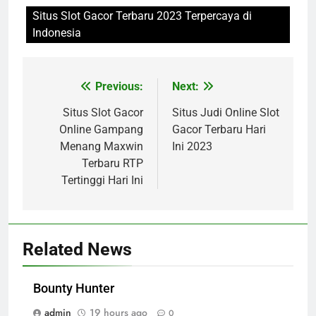
Situs Slot Gacor Terbaru 2023 Terpercaya di
Indonesia
Previous:
Next:
Post
navigation
Situs Slot Gacor
Situs Judi Online Slot
Online Gampang
Gacor Terbaru Hari
Menang Maxwin
Ini 2023
Terbaru RTP
Tertinggi Hari Ini
Related News
Bounty Hunter
admin
19 hours ago
0