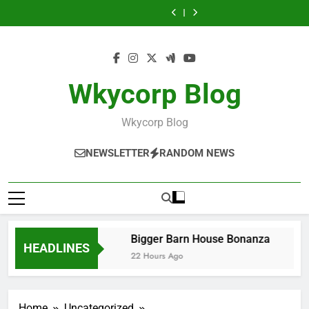
777
Battle
Skip
Zero
House
Zero
House
Rush
Ground
Megaways
Bonanza
Megaways
Bonanza
Zero
to
Megaways
content
Wkycorp Blog
Wkycorp Blog
NEWSLETTER
RANDOM NEWS
Bounty Hunter
Bigger Barn House Bonanza
77
HEADLINES
19 Hours Ago
22 Hours Ago
22 
Home
Uncategorized