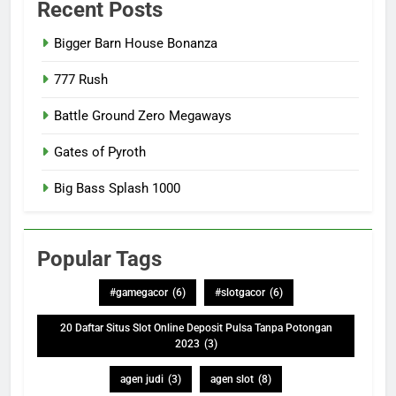
Recent Posts
Bigger Barn House Bonanza
777 Rush
Battle Ground Zero Megaways
Gates of Pyroth
Big Bass Splash 1000
Popular Tags
#gamegacor
(6)
#slotgacor
(6)
20 Daftar Situs Slot Online Deposit Pulsa Tanpa Potongan
2023
(3)
agen judi
(3)
agen slot
(8)