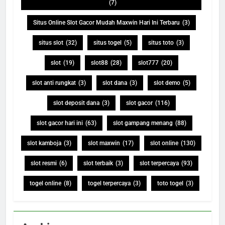
(7)
Situs Online Slot Gacor Mudah Maxwin Hari Ini Terbaru
(3)
situs slot
(32)
situs togel
(5)
situs toto
(3)
slot
(19)
slot88
(28)
slot777
(20)
slot anti rungkat
(3)
slot dana
(3)
slot demo
(5)
slot deposit dana
(3)
slot gacor
(116)
slot gacor hari ini
(63)
slot gampang menang
(88)
slot kamboja
(3)
slot maxwin
(17)
slot online
(130)
slot resmi
(6)
slot terbaik
(3)
slot terpercaya
(93)
togel online
(8)
togel terpercaya
(3)
toto togel
(3)