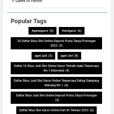
Gates of Pyroth
Popular Tags
#gamegacor
(6)
#slotgacor
(6)
20 Daftar Situs Slot Online Deposit Pulsa Tanpa Potongan
2023
(3)
agen judi
(3)
agen slot
(8)
Daftar 16 Situs Judi Slot Online Gacor Terbaik maka Terpercaya
No 1 Indonesia
(4)
Daftar Situs Judi Slot Gacor Online Terpercaya Paling Gampang
Menang No 1
(4)
Daftar Situs Judi Slot Online Deposit Pulsa Tanpa Potongan
(3)
Daftar Situs Slot Gacor Online Hari Ini Terbaru 2023
(6)