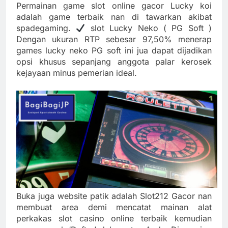
Permainan game slot online gacor Lucky koi
adalah game terbaik nan di tawarkan akibat
spadegaming.
slot Lucky Neko ( PG Soft )
Dengan ukuran RTP sebesar 97,50% menerap
games lucky neko PG soft ini jua dapat dijadikan
opsi khusus sepanjang anggota palar kerosek
kejayaan minus pemerian ideal.
Buka juga website patik adalah Slot212 Gacor nan
membuat area demi mencatat mainan alat
perkakas slot casino online terbaik kemudian