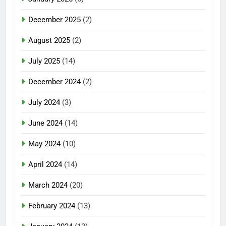
December 2025
(2)
August 2025
(2)
July 2025
(14)
December 2024
(2)
July 2024
(3)
June 2024
(14)
May 2024
(10)
April 2024
(14)
March 2024
(20)
February 2024
(13)