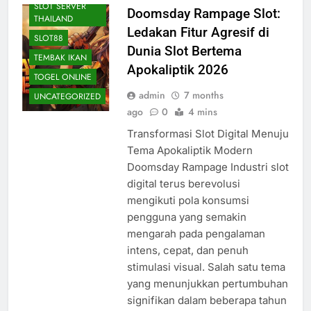
SLOT SERVER
Doomsday Rampage Slot:
THAILAND
Ledakan Fitur Agresif di
SLOT88
Dunia Slot Bertema
BACCARAT
TEMBAK IKAN
Apokaliptik 2026
BANDAR JUDI
TOGEL ONLINE
BLACKJACK
admin
7 months
UNCATEGORIZED
ago
0
4 mins
BOUNTY GOLD
JACKPOT
Transformasi Slot Digital Menuju
MAXWIN
Tema Apokaliptik Modern
JOKER
Doomsday Rampage Industri slot
JUDI BOLA
digital terus berevolusi
mengikuti pola konsumsi
JUDI ONLINE
pengguna yang semakin
JUDI POKER
mengarah pada pengalaman
JUDI QQ
intens, cepat, dan penuh
JUDI SLOT
stimulasi visual. Salah satu tema
JUDI TOGEL
yang menunjukkan pertumbuhan
KOI GATE
signifikan dalam beberapa tahun