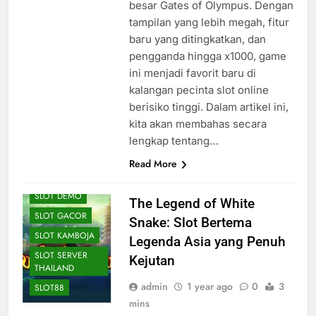
besar Gates of Olympus. Dengan
tampilan yang lebih megah, fitur
baru yang ditingkatkan, dan
pengganda hingga x1000, game
ini menjadi favorit baru di
JACKPOT
kalangan pecinta slot online
MAXWIN
berisiko tinggi. Dalam artikel ini,
JUDI ONLINE
kita akan membahas secara
JUDI SLOT
lengkap tentang…
POLA SLOT
Read More
SLOT DANA
SLOT DEMO
The Legend of White
SLOT GACOR
Snake: Slot Bertema
SLOT KAMBOJA
Legenda Asia yang Penuh
SLOT SERVER
Kejutan
THAILAND
admin
1 year ago
0
3
SLOT88
mins