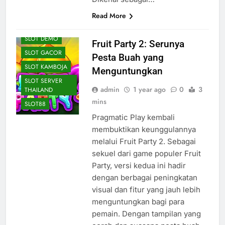
POLA SLOT
Read More
SLOT DANA
SLOT DEMO
Fruit Party 2: Serunya
SLOT GACOR
Pesta Buah yang
SLOT KAMBOJA
Menguntungkan
SLOT SERVER
admin
1 year ago
0
3
THAILAND
mins
SLOT88
Pragmatic Play kembali
membuktikan keunggulannya
melalui Fruit Party 2. Sebagai
sekuel dari game populer Fruit
Party, versi kedua ini hadir
dengan berbagai peningkatan
visual dan fitur yang jauh lebih
menguntungkan bagi para
pemain. Dengan tampilan yang