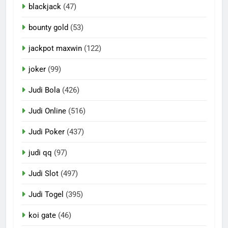
blackjack
(47)
bounty gold
(53)
jackpot maxwin
(122)
joker
(99)
Judi Bola
(426)
Judi Online
(516)
Judi Poker
(437)
judi qq
(97)
Judi Slot
(497)
Judi Togel
(395)
koi gate
(46)