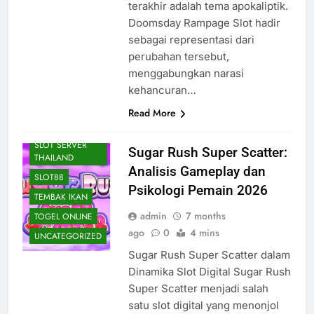
terakhir adalah tema apokaliptik.
LIVE CASINO
Doomsday Rampage Slot hadir
MICROGAMING
sebagai representasi dari
POLA SLOT
perubahan tersebut,
SLOT DANA
menggabungkan narasi
SLOT DEMO
kehancuran…
SLOT GACOR
Read More
SLOT KAMBOJA
BACCARAT
SLOT SERVER
Sugar Rush Super Scatter:
THAILAND
BANDAR JUDI
Analisis Gameplay dan
SLOT88
BLACKJACK
Psikologi Pemain 2026
TEMBAK IKAN
BOUNTY GOLD
admin
7 months
TOGEL ONLINE
JACKPOT
MAXWIN
ago
0
4 mins
UNCATEGORIZED
JOKER
Sugar Rush Super Scatter dalam
JUDI BOLA
Dinamika Slot Digital Sugar Rush
Super Scatter menjadi salah
JUDI ONLINE
satu slot digital yang menonjol
JUDI POKER