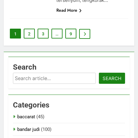
tersenyum, tengkorak…
Read More
1
2
3
…
9
Search
Search
SEARCH
Categories
baccarat
(45)
bandar judi
(100)