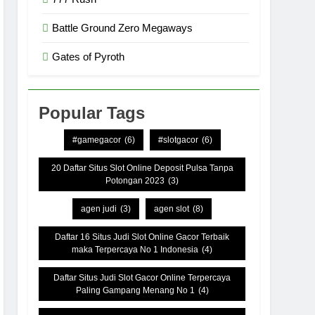
Battle Ground Zero Megaways
Gates of Pyroth
Popular Tags
#gamegacor
(6)
#slotgacor
(6)
20 Daftar Situs Slot Online Deposit Pulsa Tanpa
Potongan 2023
(3)
agen judi
(3)
agen slot
(8)
Daftar 16 Situs Judi Slot Online Gacor Terbaik
maka Terpercaya No 1 Indonesia
(4)
Daftar Situs Judi Slot Gacor Online Terpercaya
Paling Gampang Menang No 1
(4)