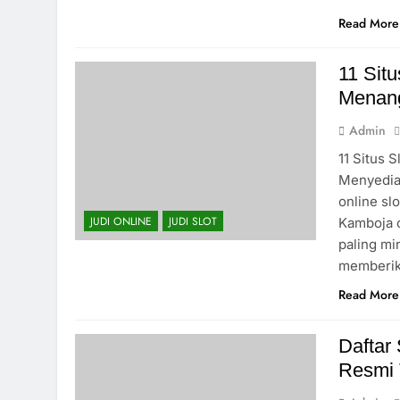
Read More
11 Sit
Menang
Admin
11 Situs 
Menyediak
online sl
JUDI ONLINE
JUDI SLOT
Kamboja o
paling mi
memberik
Read More
Daftar
Resmi 