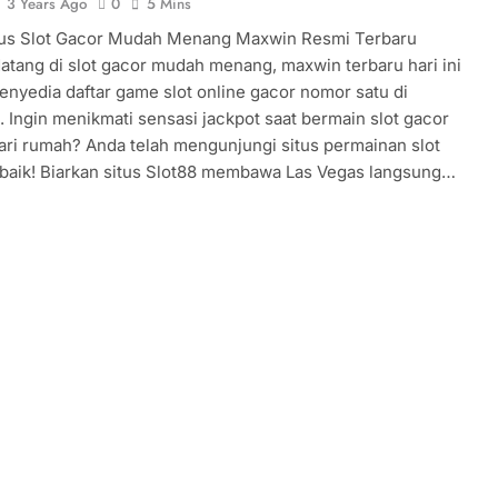
3 Years Ago
0
5 Mins
itus Slot Gacor Mudah Menang Maxwin Resmi Terbaru
atang di slot gacor mudah menang, maxwin terbaru hari ini
enyedia daftar game slot online gacor nomor satu di
. Ingin menikmati sensasi jackpot saat bermain slot gacor
ri rumah? Anda telah mengunjungi situs permainan slot
rbaik! Biarkan situs Slot88 membawa Las Vegas langsung…