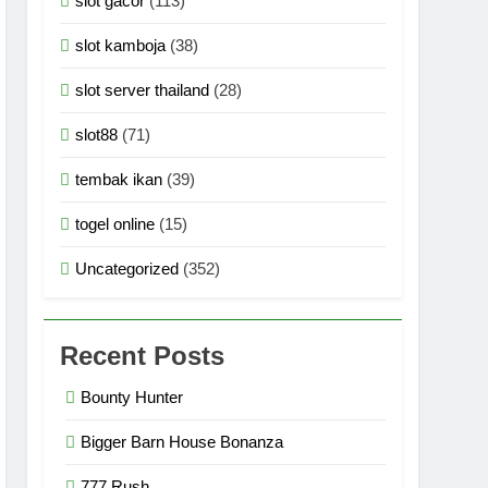
slot gacor
(113)
slot kamboja
(38)
slot server thailand
(28)
slot88
(71)
tembak ikan
(39)
togel online
(15)
Uncategorized
(352)
Recent Posts
Bounty Hunter
Bigger Barn House Bonanza
777 Rush