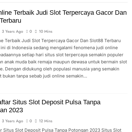
nline Terbaik Judi Slot Terpercaya Gacor Dan
 Terbaru
3 Years Ago
0
10 Mins
ne Terbaik Judi Slot Terpercaya Gacor Dan Slot88 Terbaru
ini di Indonesia sedang mengalami fenomena judi online
adaannya setiap hari situs slot terpercaya semakin populer
an anak muda baik remaja maupun dewasa untuk bermain slot
ne. Dengan didukung oleh populasi manusia yang semakin
 bukan tanpa sebab judi online semakin…
ftar Situs Slot Deposit Pulsa Tanpa
an 2023
3 Years Ago
0
12 Mins
ar Situs Slot Deposit Pulsa Tanpa Potongan 2023 Situs Slot