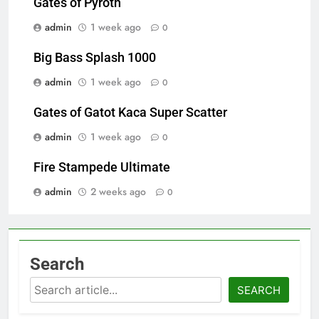
Gates of Pyroth
admin
1 week ago
0
Big Bass Splash 1000
admin
1 week ago
0
Gates of Gatot Kaca Super Scatter
admin
1 week ago
0
Fire Stampede Ultimate
admin
2 weeks ago
0
Search
Search
SEARCH