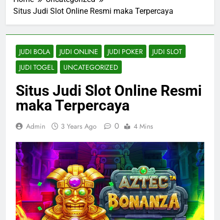
Situs Judi Slot Online Resmi maka Terpercaya
JUDI BOLA
JUDI ONLINE
JUDI POKER
JUDI SLOT
JUDI TOGEL
UNCATEGORIZED
Situs Judi Slot Online Resmi
maka Terpercaya
0
Admin
3 Years Ago
4 Mins