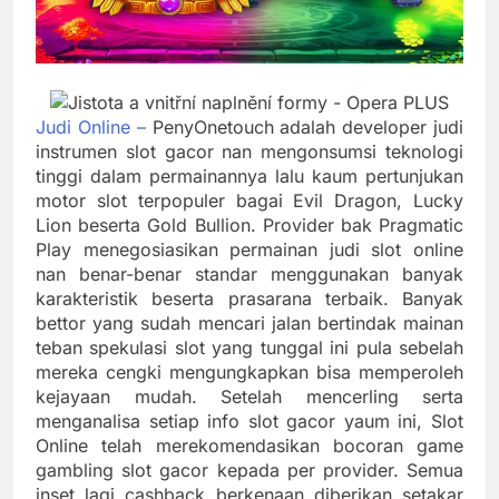
Judi Online –
PenyOnetouch adalah developer judi
instrumen slot gacor nan mengonsumsi teknologi
tinggi dalam permainannya lalu kaum pertunjukan
motor slot terpopuler bagai Evil Dragon, Lucky
Lion beserta Gold Bullion. Provider bak Pragmatic
Play menegosiasikan permainan judi slot online
nan benar-benar standar menggunakan banyak
karakteristik beserta prasarana terbaik. Banyak
bettor yang sudah mencari jalan bertindak mainan
teban spekulasi slot yang tunggal ini pula sebelah
mereka cengki mengungkapkan bisa memperoleh
kejayaan mudah. Setelah mencerling serta
menganalisa setiap info slot gacor yaum ini, Slot
Online telah merekomendasikan bocoran game
gambling slot gacor kepada per provider. Semua
inset lagi cashback berkenaan diberikan setakar