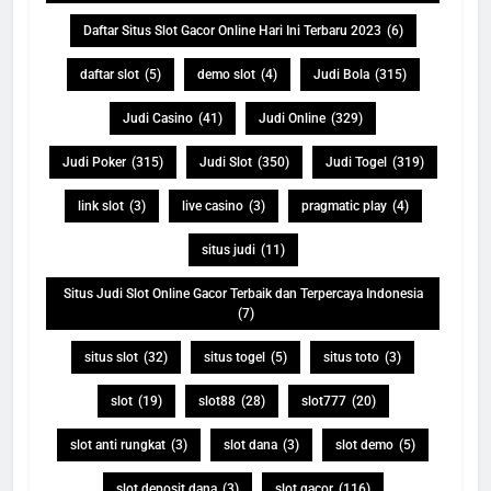
Daftar Situs Slot Gacor Online Hari Ini Terbaru 2023
(6)
daftar slot
(5)
demo slot
(4)
Judi Bola
(315)
Judi Casino
(41)
Judi Online
(329)
Judi Poker
(315)
Judi Slot
(350)
Judi Togel
(319)
link slot
(3)
live casino
(3)
pragmatic play
(4)
situs judi
(11)
Situs Judi Slot Online Gacor Terbaik dan Terpercaya Indonesia
(7)
situs slot
(32)
situs togel
(5)
situs toto
(3)
slot
(19)
slot88
(28)
slot777
(20)
slot anti rungkat
(3)
slot dana
(3)
slot demo
(5)
slot deposit dana
(3)
slot gacor
(116)