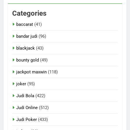
Categories
baccarat
(41)
bandar judi
(96)
blackjack
(43)
bounty gold
(49)
jackpot maxwin
(118)
joker
(95)
Judi Bola
(422)
Judi Online
(512)
Judi Poker
(433)