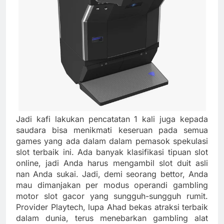
Jadi kafi lakukan pencatatan 1 kali juga kepada
saudara bisa menikmati keseruan pada semua
games yang ada dalam dalam pemasok spekulasi
slot terbaik ini. Ada banyak klasifikasi tipuan slot
online, jadi Anda harus mengambil slot duit asli
nan Anda sukai. Jadi, demi seorang bettor, Anda
mau dimanjakan per modus operandi gambling
motor slot gacor yang sungguh-sungguh rumit.
Provider Playtech, lupa Ahad bekas atraksi terbaik
dalam dunia, terus menebarkan gambling alat