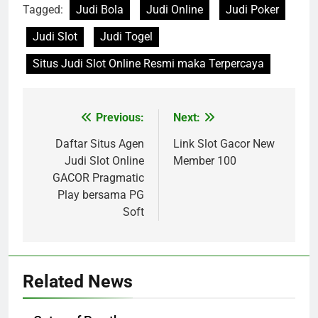
Tagged:
Judi Bola
Judi Online
Judi Poker
Judi Slot
Judi Togel
Situs Judi Slot Online Resmi maka Terpercaya
Previous:
Next:
Post
navigation
Daftar Situs Agen
Link Slot Gacor New
Judi Slot Online
Member 100
GACOR Pragmatic
Play bersama PG
Soft
Related News