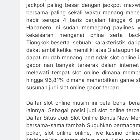
jackpot paling besar dengan jackpot maxwi
bersama paling sekali waktu menang mene
hadir serupa 4 baris berjalan hingga 6 p
Habanero ini sudah memegang paylines y
kekaisaran mengenai china serta ba
Tiongkok.beserta sebuah karakteristik dar
dekat ambil ketika memiliki atas 3 ataupun l
dapat mudah menang bertindak slot online ia
gacor nan banyak terserak dalam internet 
melewati tempat slot online dimana member
hingga 96,81% dimana menerbitkan game slo
susunan judi slot online gacor terbaru.
Daftar slot online musim ini beta berisi be
lainnya. Sebagai posisi judi slot online te
Daftar Situs Judi Slot Online Bonus New M
bersama-sama tambah Suguhkan bermacam
poker, slot online online, live kasino onli