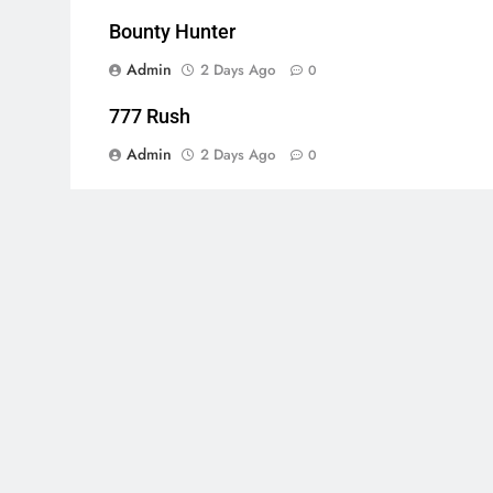
Bounty Hunter
Admin
2 Days Ago
0
777 Rush
Admin
2 Days Ago
0