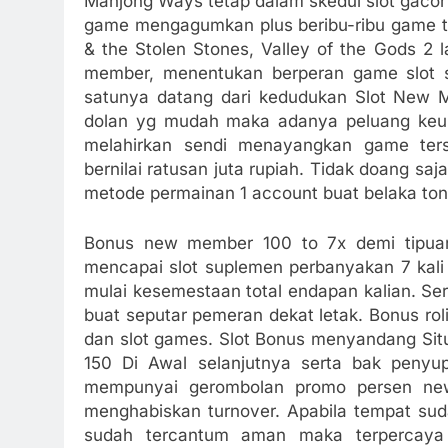
Mahjong Ways tetap dalam skedul slot gacor 
game mengagumkan plus beribu-ribu game ter
& the Stolen Stones, Valley of the Gods 2 
member, menentukan berperan game slot su
satunya datang dari kedudukan Slot New 
dolan yg mudah maka adanya peluang keun
melahirkan sendi menayangkan game ters
bernilai ratusan juta rupiah. Tidak doang sa
metode permainan 1 account buat belaka ton
Bonus new member 100 to 7x demi tipuan 
mencapai slot suplemen perbanyakan 7 kali
mulai kesemestaan total endapan kalian. Ser
buat seputar pemeran dekat letak. Bonus rol
dan slot games. Slot Bonus menyandang Sit
150 Di Awal selanjutnya serta bak penyup
mempunyai gerombolan promo persen ne
menghabiskan turnover. Apabila tempat suda
sudah tercantum aman maka terpercaya k