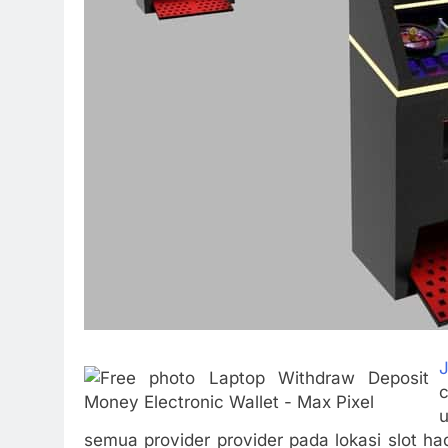
J
u
semua provider provider pada lokasi slot 