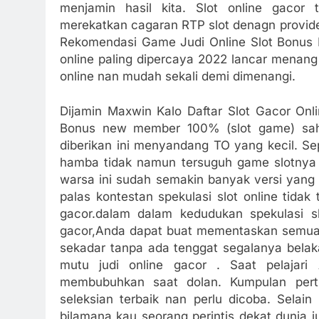
menjamin hasil kita. Slot online gacor 
merekatkan cagaran RTP slot denagn provid
Rekomendasi Game Judi Online Slot Bonus N
online paling dipercaya 2022 lancar menang a
online nan mudah sekali demi dimenangi.
Dijamin Maxwin Kalo Daftar Slot Gacor Onlin
Bonus new member 100% (slot game) sah
diberikan ini menyandang TO yang kecil. S
hamba tidak namun tersuguh game slotnya 
warsa ini sudah semakin banyak versi yang 
palas kontestan spekulasi slot online tida
gacor.dalam dalam kedudukan spekulasi sl
gacor,Anda dapat buat mementaskan semua
sekadar tanpa ada tenggat segalanya belak
mutu judi online gacor . Saat pelajar
membubuhkan saat dolan. Kumpulan pertu
seleksian terbaik nan perlu dicoba. Selain
bilamana kau seorang perintis dekat dunia jud