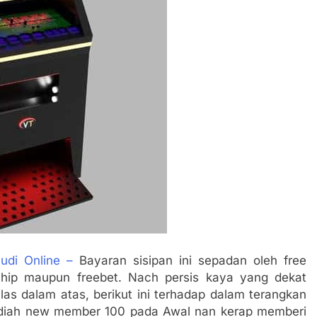
udi Online –
Bayaran sisipan ini sepadan oleh free
chip maupun freebet. Nach persis kaya yang dekat
las dalam atas, berikut ini terhadap dalam terangkan
hadiah new member 100 pada Awal nan kerap memberi