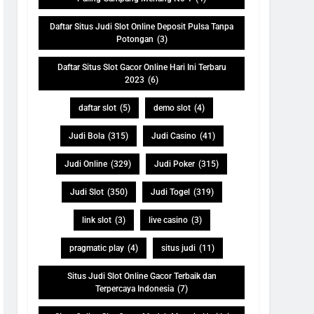
Daftar Situs Judi Slot Online Deposit Pulsa Tanpa
Potongan
(3)
Daftar Situs Slot Gacor Online Hari Ini Terbaru
2023
(6)
daftar slot
(5)
demo slot
(4)
Judi Bola
(315)
Judi Casino
(41)
Judi Online
(329)
Judi Poker
(315)
Judi Slot
(350)
Judi Togel
(319)
link slot
(3)
live casino
(3)
pragmatic play
(4)
situs judi
(11)
Situs Judi Slot Online Gacor Terbaik dan
Terpercaya Indonesia
(7)