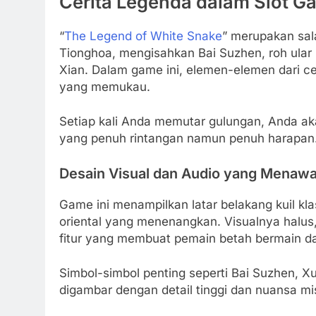
Cerita Legenda dalam Slot 
“
The Legend of White Snake
” merupakan sala
Tionghoa, mengisahkan Bai Suzhen, roh ular
Xian. Dalam game ini, elemen-elemen dari cer
yang memukau.
Setiap kali Anda memutar gulungan, Anda ak
yang penuh rintangan namun penuh harapan
Desain Visual dan Audio yang Menaw
Game ini menampilkan latar belakang kuil kla
oriental yang menenangkan. Visualnya halus,
fitur yang membuat pemain betah bermain d
Simbol-simbol penting seperti Bai Suzhen, Xu
digambar dengan detail tinggi dan nuansa mis