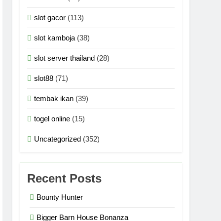
slot gacor
(113)
slot kamboja
(38)
slot server thailand
(28)
slot88
(71)
tembak ikan
(39)
togel online
(15)
Uncategorized
(352)
Recent Posts
Bounty Hunter
Bigger Barn House Bonanza