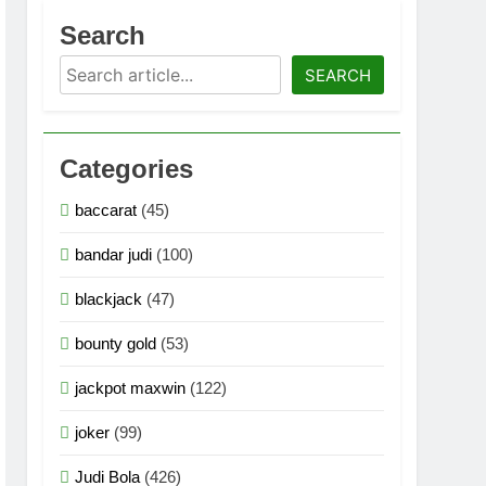
Search
Search
SEARCH
Categories
baccarat
(45)
bandar judi
(100)
blackjack
(47)
bounty gold
(53)
jackpot maxwin
(122)
joker
(99)
Judi Bola
(426)