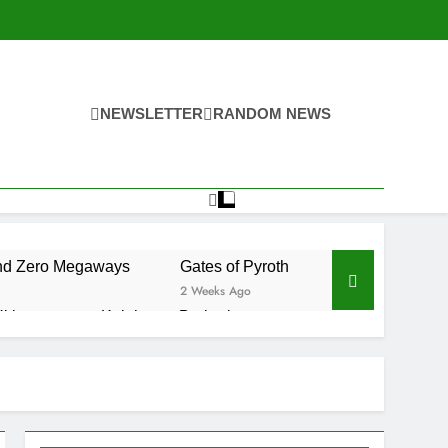
NEWSLETTER
RANDOM NEWS
und Zero Megaways
Gates of Pyroth
2 Weeks Ago
ltimate
Knights vs Barbarians
2 Weeks Ago