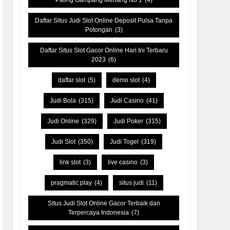
Paling Gampang Menang No 1
(4)
Daftar Situs Judi Slot Online Deposit Pulsa Tanpa
Potongan
(3)
Daftar Situs Slot Gacor Online Hari Ini Terbaru
2023
(6)
daftar slot
(5)
demo slot
(4)
Judi Bola
(315)
Judi Casino
(41)
Judi Online
(329)
Judi Poker
(315)
Judi Slot
(350)
Judi Togel
(319)
link slot
(3)
live casino
(3)
pragmatic play
(4)
situs judi
(11)
Situs Judi Slot Online Gacor Terbaik dan
Terpercaya Indonesia
(7)