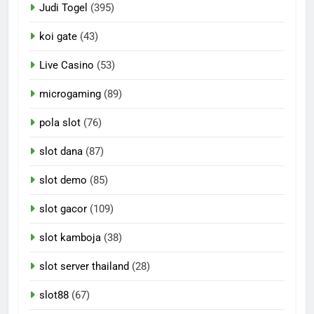
Judi Togel
(395)
koi gate
(43)
Live Casino
(53)
microgaming
(89)
pola slot
(76)
slot dana
(87)
slot demo
(85)
slot gacor
(109)
slot kamboja
(38)
slot server thailand
(28)
slot88
(67)