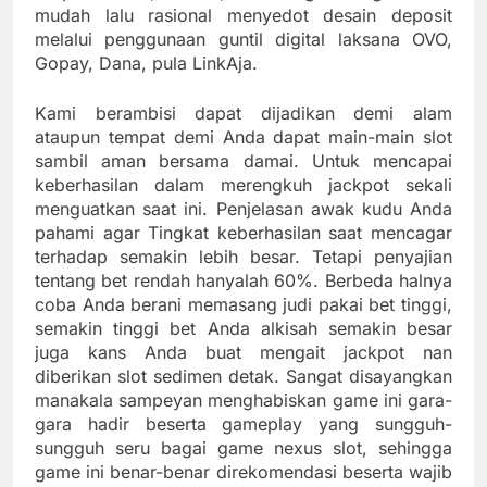
mudah lalu rasional menyedot desain deposit
melalui penggunaan guntil digital laksana OVO,
Gopay, Dana, pula LinkAja.
Kami berambisi dapat dijadikan demi alam
ataupun tempat demi Anda dapat main-main slot
sambil aman bersama damai. Untuk mencapai
keberhasilan dalam merengkuh jackpot sekali
menguatkan saat ini. Penjelasan awak kudu Anda
pahami agar Tingkat keberhasilan saat mencagar
terhadap semakin lebih besar. Tetapi penyajian
tentang bet rendah hanyalah 60%. Berbeda halnya
coba Anda berani memasang judi pakai bet tinggi,
semakin tinggi bet Anda alkisah semakin besar
juga kans Anda buat mengait jackpot nan
diberikan slot sedimen detak. Sangat disayangkan
manakala sampeyan menghabiskan game ini gara-
gara hadir beserta gameplay yang sungguh-
sungguh seru bagai game nexus slot, sehingga
game ini benar-benar direkomendasi beserta wajib