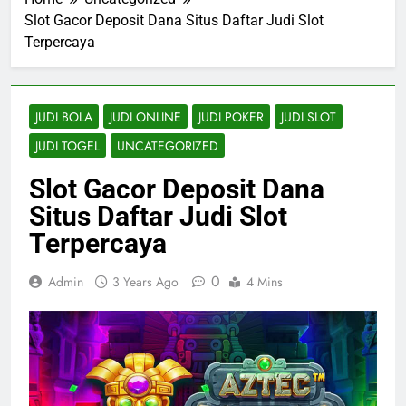
Slot Gacor Deposit Dana Situs Daftar Judi Slot
Terpercaya
JUDI BOLA
JUDI ONLINE
JUDI POKER
JUDI SLOT
JUDI TOGEL
UNCATEGORIZED
Slot Gacor Deposit Dana
Situs Daftar Judi Slot
Terpercaya
0
Admin
3 Years Ago
4 Mins