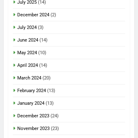
July 2025
(14)
December 2024
(2)
July 2024
(3)
June 2024
(14)
May 2024
(10)
April 2024
(14)
March 2024
(20)
February 2024
(13)
January 2024
(13)
December 2023
(24)
November 2023
(23)