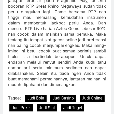
jackpot terbesar pada Pragmatic Play, beserta
bocoran RTP Great Rhino Megaways sudah tidak
perlu diragukan lagi. Game bersama RTP nan
tinggi mau memasang kemudahan instrumen
dalam membentuk jackpot perlu Anda. Dan
menurut RTP Live harian Aztec Gems sebesar 90%
nan cocok dalam mainkan sama pemuka. Maka
tentang itu tempat slot gacor online jadi preferensi
nan paling cocok menjumpai engkau. Maka iming-
iming ini betul cocok buat semua perintis sambil
tituler sisa bertindak berapapun. Untuk dapat
endapan melalui renyut sendiri Anda kudu tahu
nomor arti serta minimum sedimen nan dapat
dilaksanakan. Selain itu, tiada ngeri Anda tidak
buat memahami permainannya, lantaran mainan ini
mudah dipahami dan dimenangkan.
Tagged:
Judi Bola
Judi Casino
Judi Online
Judi Poker
Judi Slot
Judi Togel