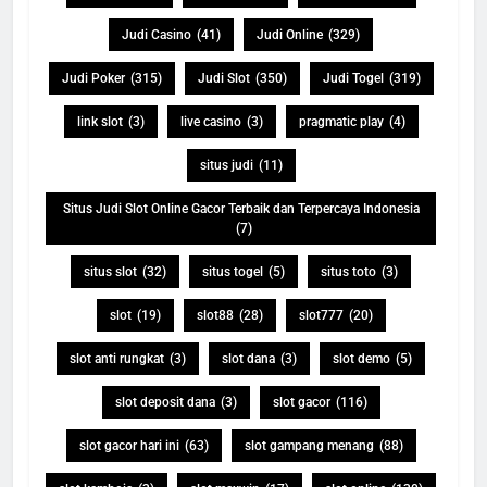
Judi Casino
(41)
Judi Online
(329)
Judi Poker
(315)
Judi Slot
(350)
Judi Togel
(319)
link slot
(3)
live casino
(3)
pragmatic play
(4)
situs judi
(11)
Situs Judi Slot Online Gacor Terbaik dan Terpercaya Indonesia
(7)
situs slot
(32)
situs togel
(5)
situs toto
(3)
slot
(19)
slot88
(28)
slot777
(20)
slot anti rungkat
(3)
slot dana
(3)
slot demo
(5)
slot deposit dana
(3)
slot gacor
(116)
slot gacor hari ini
(63)
slot gampang menang
(88)