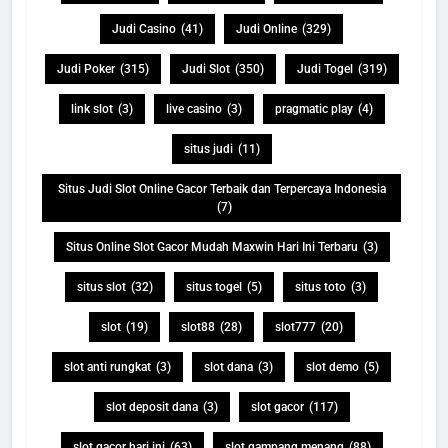
Judi Casino
(41)
Judi Online
(329)
Judi Poker
(315)
Judi Slot
(350)
Judi Togel
(319)
link slot
(3)
live casino
(3)
pragmatic play
(4)
situs judi
(11)
Situs Judi Slot Online Gacor Terbaik dan Terpercaya Indonesia
(7)
Situs Online Slot Gacor Mudah Maxwin Hari Ini Terbaru
(3)
situs slot
(32)
situs togel
(5)
situs toto
(3)
slot
(19)
slot88
(28)
slot777
(20)
slot anti rungkat
(3)
slot dana
(3)
slot demo
(5)
slot deposit dana
(3)
slot gacor
(117)
slot gacor hari ini
(63)
slot gampang menang
(88)