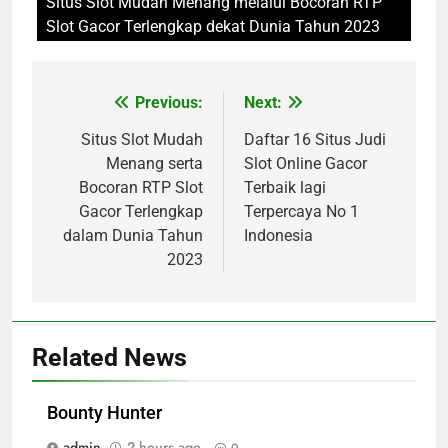
Situs Slot Mudah Menang melalui Bocoran RTP
Slot Gacor Terlengkap dekat Dunia Tahun 2023
Previous:
Next:
Post
navigation
Situs Slot Mudah
Daftar 16 Situs Judi
Menang serta
Slot Online Gacor
Bocoran RTP Slot
Terbaik lagi
Gacor Terlengkap
Terpercaya No 1
dalam Dunia Tahun
Indonesia
2023
Related News
Bounty Hunter
admin
2 hours ago
0