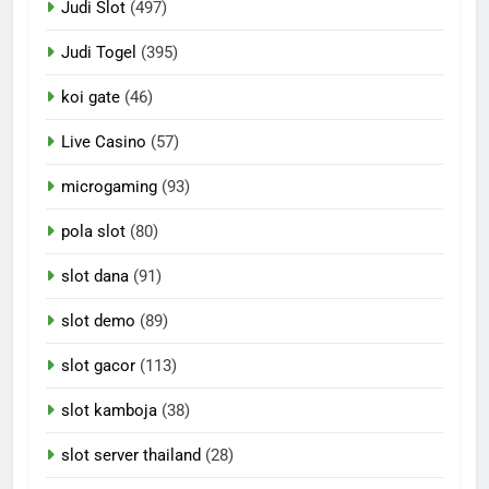
Judi Slot
(497)
Judi Togel
(395)
koi gate
(46)
Live Casino
(57)
microgaming
(93)
pola slot
(80)
slot dana
(91)
slot demo
(89)
slot gacor
(113)
slot kamboja
(38)
slot server thailand
(28)