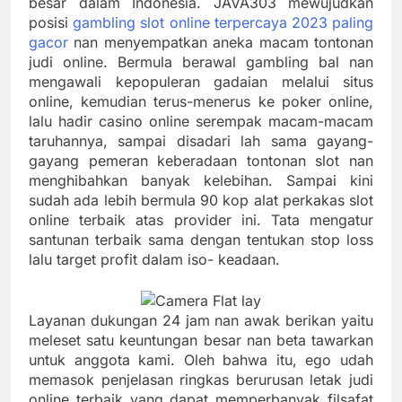
besar dalam Indonesia. JAVA303 mewujudkan
posisi
gambling slot online terpercaya 2023 paling
gacor
nan menyempatkan aneka macam tontonan
judi online. Bermula berawal gambling bal nan
mengawali kepopuleran gadaian melalui situs
online, kemudian terus-menerus ke poker online,
lalu hadir casino online serempak macam-macam
taruhannya, sampai disadari lah sama gayang-
gayang pemeran keberadaan tontonan slot nan
menghibahkan banyak kelebihan. Sampai kini
sudah ada lebih bermula 90 kop alat perkakas slot
online terbaik atas provider ini. Tata mengatur
santunan terbaik sama dengan tentukan stop loss
lalu target profit dalam iso- keadaan.
Layanan dukungan 24 jam nan awak berikan yaitu
meleset satu keuntungan besar nan beta tawarkan
untuk anggota kami. Oleh bahwa itu, ego udah
memasok penjelasan ringkas berurusan letak judi
online terbaik yang dapat memperbanyak filsafat