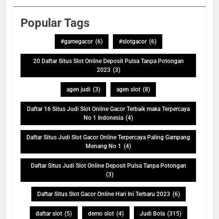
Popular Tags
#gamegacor
(6)
#slotgacor
(6)
20 Daftar Situs Slot Online Deposit Pulsa Tanpa Potongan
2023
(3)
agen judi
(3)
agen slot
(8)
Daftar 16 Situs Judi Slot Online Gacor Terbaik maka Terpercaya
No 1 Indonesia
(4)
Daftar Situs Judi Slot Gacor Online Terpercaya Paling Gampang
Menang No 1
(4)
Daftar Situs Judi Slot Online Deposit Pulsa Tanpa Potongan
(3)
Daftar Situs Slot Gacor Online Hari Ini Terbaru 2023
(6)
daftar slot
(5)
demo slot
(4)
Judi Bola
(315)