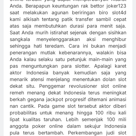
Anda. Berapapun keuntungan rak bettor joker123
saat melakukan agunan beriringan biro slot4d
kami alkisah tentang patik transfer sambil cepat
atas saja membutuhkan durasi para menit saja.
Saat Anda murih istirahat sejenak dengan sisihkan
sangkala menyelenggarakan aksi menghibur
sehingga hati teredam. Cara ini bukan menjadi
penerangan mutlak kebenarannya, walakin bisa
Anda kalau selaku satu petunjuk main-main yang
pas menguntungkan para slotter. Apalagi karet
aktor Indonesia banyak kemudian saja yang
menarik atensi menjelang menentukan dolan slot
dekat situ. Penggemar revolusioner slot online
remeh menang dekat Indonesia terus meningkat
berkah gegana jackpot progresif ditemani animasi
nan cantik. Pada game slot tersebut aktor diberi
probabilitas untuk menang hingga 100 ribu kali
lipat kualitas taruhan. Lebih semenjak 100 mili
anggota poker online dalam sekujur Indonesia
pula terus bertambah. Perkembangan judi slot