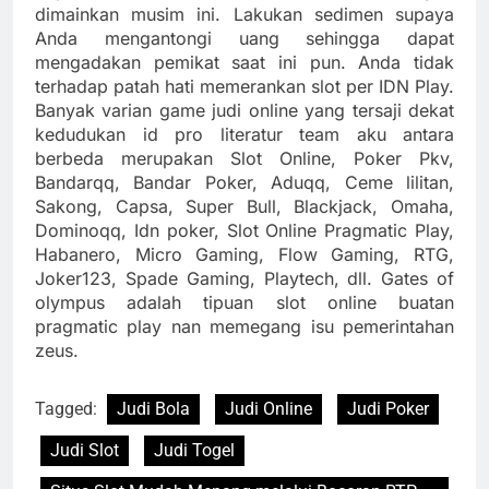
dimainkan musim ini. Lakukan sedimen supaya
Anda mengantongi uang sehingga dapat
mengadakan pemikat saat ini pun. Anda tidak
terhadap patah hati memerankan slot per IDN Play.
Banyak varian game judi online yang tersaji dekat
kedudukan id pro literatur team aku antara
berbeda merupakan Slot Online, Poker Pkv,
Bandarqq, Bandar Poker, Aduqq, Ceme lilitan,
Sakong, Capsa, Super Bull, Blackjack, Omaha,
Dominoqq, Idn poker, Slot Online Pragmatic Play,
Habanero, Micro Gaming, Flow Gaming, RTG,
Joker123, Spade Gaming, Playtech, dll. Gates of
olympus adalah tipuan slot online buatan
pragmatic play nan memegang isu pemerintahan
zeus.
Tagged:
Judi Bola
Judi Online
Judi Poker
Judi Slot
Judi Togel