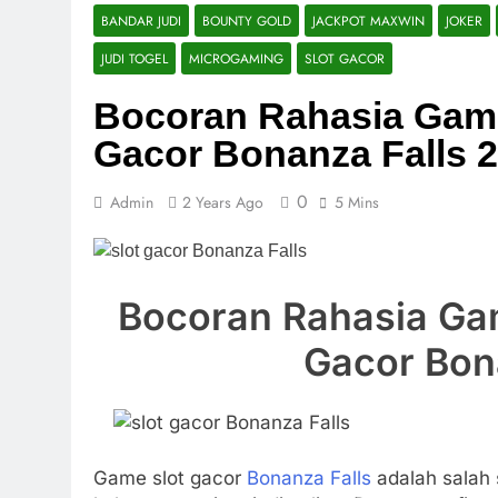
BANDAR JUDI
BOUNTY GOLD
JACKPOT MAXWIN
JOKER
JUDI TOGEL
MICROGAMING
SLOT GACOR
Bocoran Rahasia Gam
Gacor Bonanza Falls 
0
Admin
2 Years Ago
5 Mins
Bocoran Rahasia G
Gacor Bon
Game slot gacor
Bonanza Falls
adalah salah 