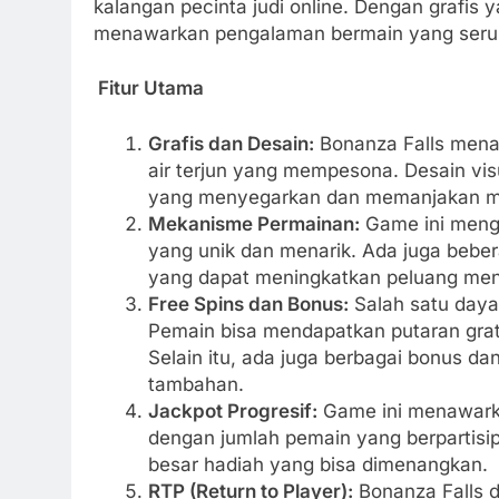
kalangan pecinta judi online. Dengan grafis y
menawarkan pengalaman bermain yang seru
Fitur Utama
Grafis dan Desain:
Bonanza Falls menam
air terjun yang mempesona. Desain vi
yang menyegarkan dan memanjakan m
Mekanisme Permainan:
Game ini mengg
yang unik dan menarik. Ada juga bebera
yang dapat meningkatkan peluang me
Free Spins dan Bonus:
Salah satu daya 
Pemain bisa mendapatkan putaran grat
Selain itu, ada juga berbagai bonus 
tambahan.
Jackpot Progresif:
Game ini menawarkan
dengan jumlah pemain yang berpartisip
besar hadiah yang bisa dimenangkan.
RTP (Return to Player):
Bonanza Falls d