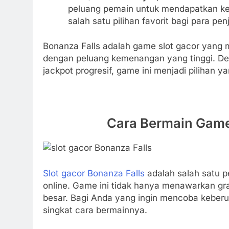
peluang pemain untuk mendapatkan kem
salah satu pilihan favorit bagi para penj
Bonanza Falls adalah game slot gacor yan
dengan peluang kemenangan yang tinggi. Den
jackpot progresif, game ini menjadi pilihan y
Cara Bermain Game
Slot gacor Bonanza Falls
adalah salah satu pe
online. Game ini tidak hanya menawarkan gr
besar. Bagi Anda yang ingin mencoba keberu
singkat cara bermainnya.