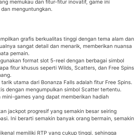
ang memukau dan fitur-fitur inovatif, game ini
 dan menguntungkan.
pilkan grafis berkualitas tinggi dengan tema alam dan
sualnya sangat detail dan menarik, memberikan nuansa
ata pemain.
unakan format slot 5-reel dengan berbagai simbol
pa fitur khusus seperti Wilds, Scatters, dan Free Spins
nang.
tarik utama dari Bonanza Falls adalah fitur Free Spins.
is dengan mengumpulkan simbol Scatter tertentu.
dan mini-games yang dapat memberikan hadiah
 jackpot progresif yang semakin besar seiring
asi. Ini berarti semakin banyak orang bermain, semakin
ikenal memiliki RTP yang cukup tinggi, sehingga