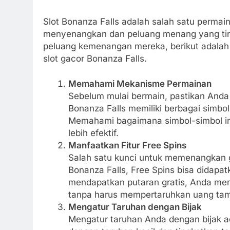
Slot Bonanza Falls adalah salah satu perm
menyenangkan dan peluang menang yang ting
peluang kemenangan mereka, berikut adalah
slot gacor Bonanza Falls.
Memahami Mekanisme Permainan
Sebelum mulai bermain, pastikan Anda
Bonanza Falls memiliki berbagai simbol 
Memahami bagaimana simbol-simbol in
lebih efektif.
Manfaatkan Fitur Free Spins
Salah satu kunci untuk memenangkan g
Bonanza Falls, Free Spins bisa didap
mendapatkan putaran gratis, Anda me
tanpa harus mempertaruhkan uang ta
Mengatur Taruhan dengan Bijak
Mengatur taruhan Anda dengan bijak ad