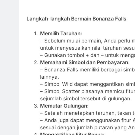
Langkah-langkah Bermain Bonanza Falls
Memilih Taruhan:
– Sebelum mulai bermain, Anda perlu 
untuk menyesuaikan nilai taruhan ses
– Gunakan tombol + dan – untuk mengat
Memahami Simbol dan Pembayaran:
– Bonanza Falls memiliki berbagai simb
lainnya.
– Simbol Wild dapat menggantikan sim
– Simbol Scatter biasanya memicu fitu
sejumlah simbol tersebut di gulungan.
Memutar Gulungan:
– Setelah menetapkan taruhan, tekan 
– Anda juga dapat menggunakan fitur 
sesuai dengan jumlah putaran yang And
Mengaktifkan Fitur Bonus: