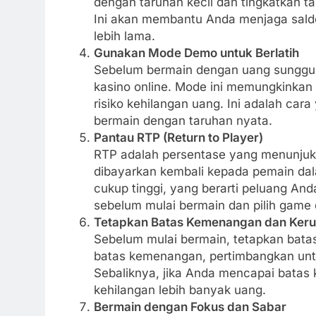
dengan taruhan kecil dan tingkatkan 
Ini akan membantu Anda menjaga sald
lebih lama.
Gunakan Mode Demo untuk Berlatih
Sebelum bermain dengan uang sungguh
kasino online. Mode ini memungkinkan
risiko kehilangan uang. Ini adalah car
bermain dengan taruhan nyata.
Pantau RTP (Return to Player)
RTP adalah persentase yang menunjukk
dibayarkan kembali kepada pemain dal
cukup tinggi, yang berarti peluang And
sebelum mulai bermain dan pilih game 
Tetapkan Batas Kemenangan dan Keru
Sebelum mulai bermain, tetapkan bat
batas kemenangan, pertimbangkan unt
Sebaliknya, jika Anda mencapai batas 
kehilangan lebih banyak uang.
Bermain dengan Fokus dan Sabar