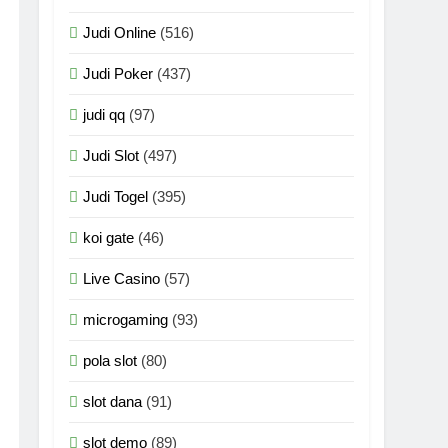
Judi Online
(516)
Judi Poker
(437)
judi qq
(97)
Judi Slot
(497)
Judi Togel
(395)
koi gate
(46)
Live Casino
(57)
microgaming
(93)
pola slot
(80)
slot dana
(91)
slot demo
(89)