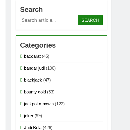
Search
Search
SEARCH
Categories
baccarat
(45)
bandar judi
(100)
blackjack
(47)
bounty gold
(53)
jackpot maxwin
(122)
joker
(99)
Judi Bola
(426)