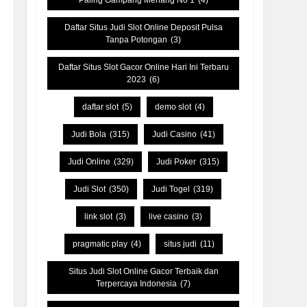
Paling Gampang Menang No 1
(4)
Daftar Situs Judi Slot Online Deposit Pulsa
Tanpa Potongan
(3)
Daftar Situs Slot Gacor Online Hari Ini Terbaru
2023
(6)
daftar slot
(5)
demo slot
(4)
Judi Bola
(315)
Judi Casino
(41)
Judi Online
(329)
Judi Poker
(315)
Judi Slot
(350)
Judi Togel
(319)
link slot
(3)
live casino
(3)
pragmatic play
(4)
situs judi
(11)
Situs Judi Slot Online Gacor Terbaik dan
Terpercaya Indonesia
(7)