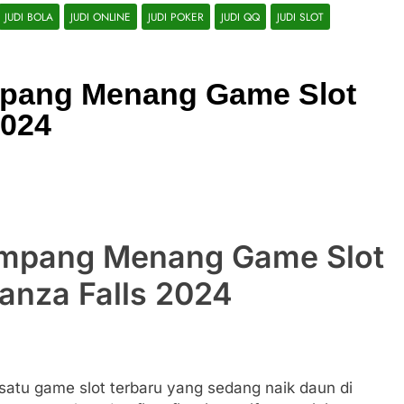
JUDI BOLA
JUDI ONLINE
JUDI POKER
JUDI QQ
JUDI SLOT
pang Menang Game Slot
2024
ampang Menang Game Slot
anza Falls 2024
satu game slot terbaru yang sedang naik daun di