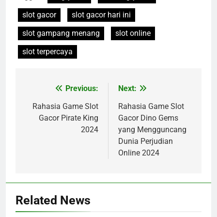
slot gacor
slot gacor hari ini
slot gampang menang
slot online
slot terpercaya
Previous:
Next:
Post
navigation
Rahasia Game Slot
Rahasia Game Slot
Gacor Pirate King
Gacor Dino Gems
2024
yang Mengguncang
Dunia Perjudian
Online 2024
Related News