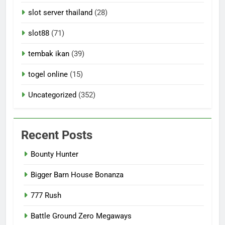
slot server thailand
(28)
slot88
(71)
tembak ikan
(39)
togel online
(15)
Uncategorized
(352)
Recent Posts
Bounty Hunter
Bigger Barn House Bonanza
777 Rush
Battle Ground Zero Megaways