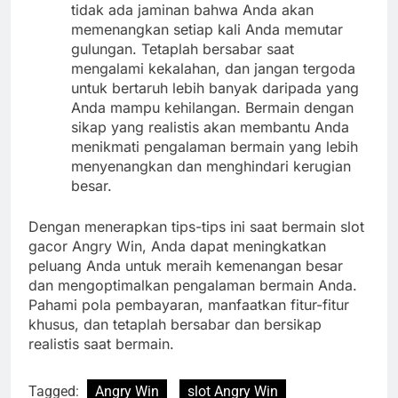
tidak ada jaminan bahwa Anda akan
memenangkan setiap kali Anda memutar
gulungan. Tetaplah bersabar saat
mengalami kekalahan, dan jangan tergoda
untuk bertaruh lebih banyak daripada yang
Anda mampu kehilangan. Bermain dengan
sikap yang realistis akan membantu Anda
menikmati pengalaman bermain yang lebih
menyenangkan dan menghindari kerugian
besar.
Dengan menerapkan tips-tips ini saat bermain slot
gacor Angry Win, Anda dapat meningkatkan
peluang Anda untuk meraih kemenangan besar
dan mengoptimalkan pengalaman bermain Anda.
Pahami pola pembayaran, manfaatkan fitur-fitur
khusus, dan tetaplah bersabar dan bersikap
realistis saat bermain.
Tagged:
Angry Win
slot Angry Win