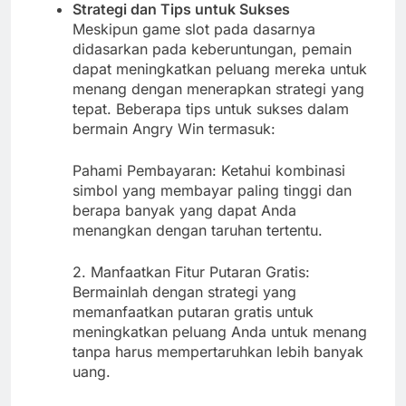
Strategi dan Tips untuk Sukses
Meskipun game slot pada dasarnya
didasarkan pada keberuntungan, pemain
dapat meningkatkan peluang mereka untuk
menang dengan menerapkan strategi yang
tepat. Beberapa tips untuk sukses dalam
bermain Angry Win termasuk:
Pahami Pembayaran: Ketahui kombinasi
simbol yang membayar paling tinggi dan
berapa banyak yang dapat Anda
menangkan dengan taruhan tertentu.
2. Manfaatkan Fitur Putaran Gratis:
Bermainlah dengan strategi yang
memanfaatkan putaran gratis untuk
meningkatkan peluang Anda untuk menang
tanpa harus mempertaruhkan lebih banyak
uang.