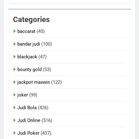
Categories
baccarat
(45)
bandar judi
(100)
blackjack
(47)
bounty gold
(53)
jackpot maxwin
(122)
joker
(99)
Judi Bola
(426)
Judi Online
(516)
Judi Poker
(437)