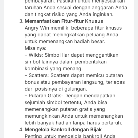
pembayaran. Pastikan untuk menyesuaikan
taruhan Anda sesuai dengan anggaran Anda
dan tingkat risiko yang Anda inginkan.
Memanfaatkan Fitur-fitur Khusus
Angry Win memiliki beberapa fitur khusus
yang dapat meningkatkan peluang Anda
untuk memenangkan hadiah besar.
Misalnya:
– Wilds: Simbol liar dapat menggantikan
simbol lainnya dalam pembentukan
kombinasi yang menang.
– Scatters: Scatters dapat memicu putaran
bonus atau pembayaran langsung, terlepas
dari posisinya di gulungan.
– Putaran Gratis: Dengan mendapatkan
sejumlah simbol tertentu, Anda bisa
memenangkan putaran gratis yang
memungkinkan Anda untuk memenangkan
lebih banyak hadiah tanpa harus bertaruh.
Mengelola Bankroll dengan Bijak
Penting untuk mengelola bankroll Anda