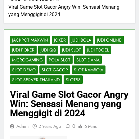
Viral Game Slot Gacor Angry Win: Sensasi Menang
yang Menggigit di 2024
JACKPOT MAXWIN
JOKER
JUDI BOLA
JUDI ONLINE
JUDI POKER
JUDI QQ
JUDI SLOT
JUDI TOGEL
MICROGAMING
POLA SLOT
SLOT DANA
SLOT DEMO
SLOT GACOR
SLOT KAMBOJA
SLOT SERVER THAILAND
SLOT88
Viral Game Slot Gacor Angry
Win: Sensasi Menang yang
Menggigit di 2024
0
Admin
2 Years Ago
6 Mins