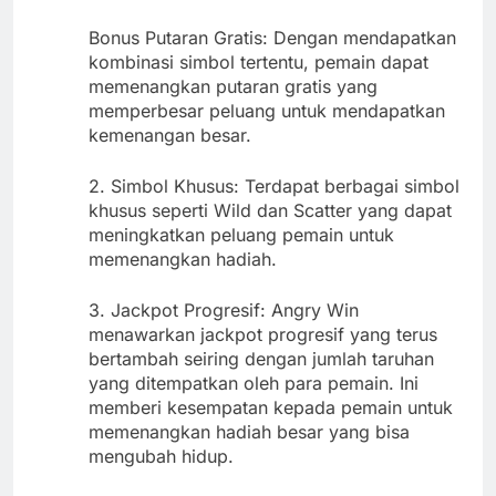
Bonus Putaran Gratis: Dengan mendapatkan
kombinasi simbol tertentu, pemain dapat
memenangkan putaran gratis yang
memperbesar peluang untuk mendapatkan
kemenangan besar.
2. Simbol Khusus: Terdapat berbagai simbol
khusus seperti Wild dan Scatter yang dapat
meningkatkan peluang pemain untuk
memenangkan hadiah.
3. Jackpot Progresif: Angry Win
menawarkan jackpot progresif yang terus
bertambah seiring dengan jumlah taruhan
yang ditempatkan oleh para pemain. Ini
memberi kesempatan kepada pemain untuk
memenangkan hadiah besar yang bisa
mengubah hidup.