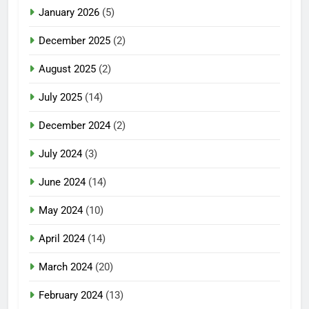
January 2026
(5)
December 2025
(2)
August 2025
(2)
July 2025
(14)
December 2024
(2)
July 2024
(3)
June 2024
(14)
May 2024
(10)
April 2024
(14)
March 2024
(20)
February 2024
(13)