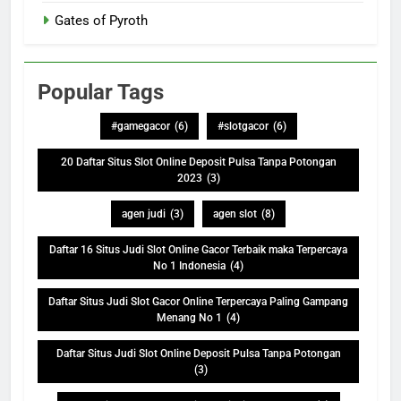
Gates of Pyroth
Popular Tags
#gamegacor
(6)
#slotgacor
(6)
20 Daftar Situs Slot Online Deposit Pulsa Tanpa Potongan
2023
(3)
agen judi
(3)
agen slot
(8)
Daftar 16 Situs Judi Slot Online Gacor Terbaik maka Terpercaya
No 1 Indonesia
(4)
Daftar Situs Judi Slot Gacor Online Terpercaya Paling Gampang
Menang No 1
(4)
Daftar Situs Judi Slot Online Deposit Pulsa Tanpa Potongan
(3)