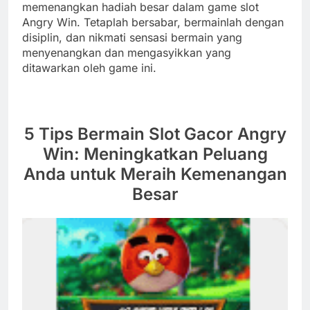
memenangkan hadiah besar dalam game slot
Angry Win. Tetaplah bersabar, bermainlah dengan
disiplin, dan nikmati sensasi bermain yang
menyenangkan dan mengasyikkan yang
ditawarkan oleh game ini.
5 Tips Bermain Slot Gacor Angry
Win: Meningkatkan Peluang
Anda untuk Meraih Kemenangan
Besar