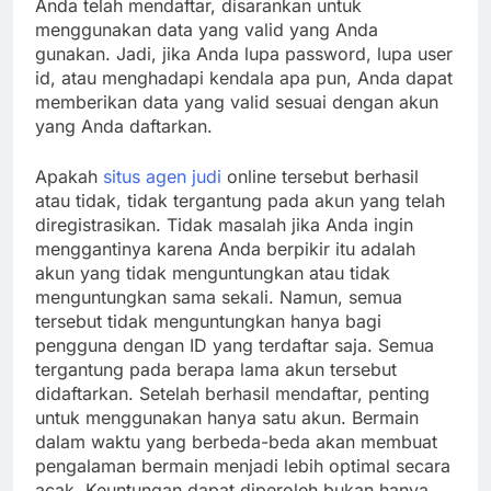
Anda telah mendaftar, disarankan untuk
menggunakan data yang valid yang Anda
gunakan. Jadi, jika Anda lupa password, lupa user
id, atau menghadapi kendala apa pun, Anda dapat
memberikan data yang valid sesuai dengan akun
yang Anda daftarkan.
Apakah
situs agen judi
online tersebut berhasil
atau tidak, tidak tergantung pada akun yang telah
diregistrasikan. Tidak masalah jika Anda ingin
menggantinya karena Anda berpikir itu adalah
akun yang tidak menguntungkan atau tidak
menguntungkan sama sekali. Namun, semua
tersebut tidak menguntungkan hanya bagi
pengguna dengan ID yang terdaftar saja. Semua
tergantung pada berapa lama akun tersebut
didaftarkan. Setelah berhasil mendaftar, penting
untuk menggunakan hanya satu akun. Bermain
dalam waktu yang berbeda-beda akan membuat
pengalaman bermain menjadi lebih optimal secara
acak. Keuntungan dapat diperoleh bukan hanya