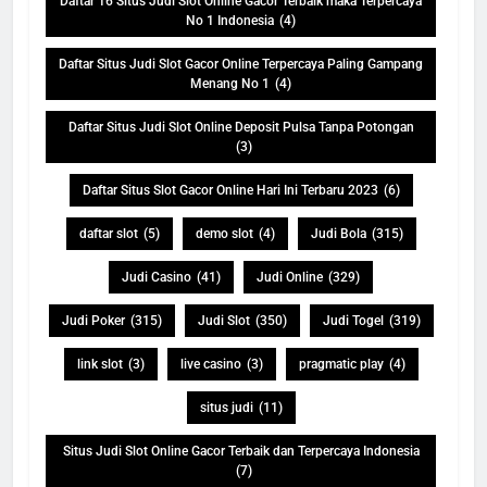
Daftar 16 Situs Judi Slot Online Gacor Terbaik maka Terpercaya
No 1 Indonesia
(4)
Daftar Situs Judi Slot Gacor Online Terpercaya Paling Gampang
Menang No 1
(4)
Daftar Situs Judi Slot Online Deposit Pulsa Tanpa Potongan
(3)
Daftar Situs Slot Gacor Online Hari Ini Terbaru 2023
(6)
daftar slot
(5)
demo slot
(4)
Judi Bola
(315)
Judi Casino
(41)
Judi Online
(329)
Judi Poker
(315)
Judi Slot
(350)
Judi Togel
(319)
link slot
(3)
live casino
(3)
pragmatic play
(4)
situs judi
(11)
Situs Judi Slot Online Gacor Terbaik dan Terpercaya Indonesia
(7)