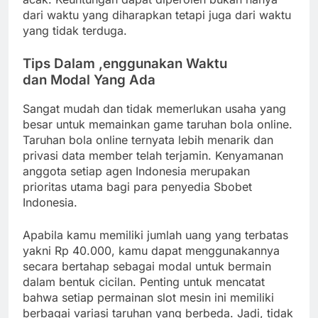
dari waktu yang diharapkan tetapi juga dari waktu
yang tidak terduga.
Tips Dalam ,enggunakan Waktu
dan Modal Yang Ada
Sangat mudah dan tidak memerlukan usaha yang
besar untuk memainkan game taruhan bola online.
Taruhan bola online ternyata lebih menarik dan
privasi data member telah terjamin. Kenyamanan
anggota setiap agen Indonesia merupakan
prioritas utama bagi para penyedia Sbobet
Indonesia.
Apabila kamu memiliki jumlah uang yang terbatas
yakni Rp 40.000, kamu dapat menggunakannya
secara bertahap sebagai modal untuk bermain
dalam bentuk cicilan. Penting untuk mencatat
bahwa setiap permainan slot mesin ini memiliki
berbagai variasi taruhan yang berbeda. Jadi, tidak