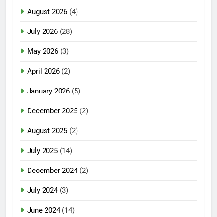
August 2026
(4)
July 2026
(28)
May 2026
(3)
April 2026
(2)
January 2026
(5)
December 2025
(2)
August 2025
(2)
July 2025
(14)
December 2024
(2)
July 2024
(3)
June 2024
(14)