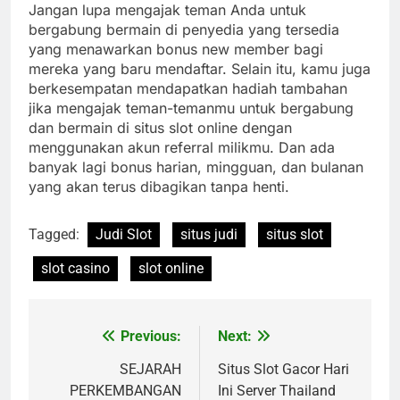
Jangan lupa mengajak teman Anda untuk
bergabung bermain di penyedia yang tersedia
yang menawarkan bonus new member bagi
mereka yang baru mendaftar. Selain itu, kamu juga
berkesempatan mendapatkan hadiah tambahan
jika mengajak teman-temanmu untuk bergabung
dan bermain di situs slot online dengan
menggunakan akun referral milikmu. Dan ada
banyak lagi bonus harian, mingguan, dan bulanan
yang akan terus dibagikan tanpa henti.
Tagged:
Judi Slot
situs judi
situs slot
slot casino
slot online
Previous:
Next:
Post
navigation
SEJARAH
Situs Slot Gacor Hari
PERKEMBANGAN
Ini Server Thailand