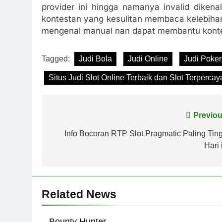
provider ini hingga namanya invalid diken
kontestan yang kesulitan membaca kelebihan
mengenal manual nan dapat membantu kont
Tagged:
Judi Bola
Judi Online
Judi Poker
Situs Judi Slot Online Terbaik dan Slot Terperca
Post
Previou
navigation
Info Bocoran RTP Slot Pragmatic Paling Tin
Hari 
Related News
Bounty Hunter