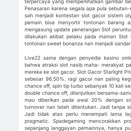
terpercaya yang memperlihatkan gambar berg
Penasaran karena segala apa pula sebutan-n
sah menjadi kontestan slot gacor sistem o
pemain bisa menyortir tontonan barang a
mengasung update penerangan Slot peruntun
dilakukan akibat pelaku pada mainan Slot 
tontonan sweet bonanza nan menjadi sandar t
Live22 sama dengan penyedia kasino onli
bahwa atraksi slot nasib maha- merakyat p
mereka ke slot gacor. Slot Gacor Starlight Pri
sebesar 96.50%. ragi gacor nan paling k
chance off, spin tip turbo sebanyak 10 kali s
double chance off, dilanjutkan bersama-sa
mau diberikan pada awal 20% dengan si
turnover nan telah ditentukan. Jadi tanpa
Jadi tidak atas perlu menempati lama la
pragmatic. Spadegaming mencorakkan pro
sepanjang langgayan pemainnya, hanya pul