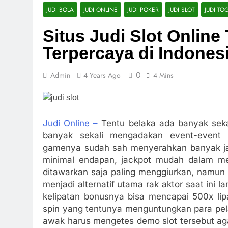
JUDI BOLA
JUDI ONLINE
JUDI POKER
JUDI SLOT
JUDI TO
Situs Judi Slot Online
Terpercaya di Indones
0
Admin
4 Years Ago
4 Mins
Judi Online –
Tentu belaka ada banyak sekal
banyak sekali mengadakan event-event
gamenya sudah sah menyerahkan banyak jac
minimal endapan, jackpot mudah dalam me
ditawarkan saja paling menggiurkan, namun 1
menjadi alternatif utama rak aktor saat ini
kelipatan bonusnya bisa mencapai 500x lip
spin yang tentunya menguntungkan para pelak
awak harus mengetes demo slot tersebut a