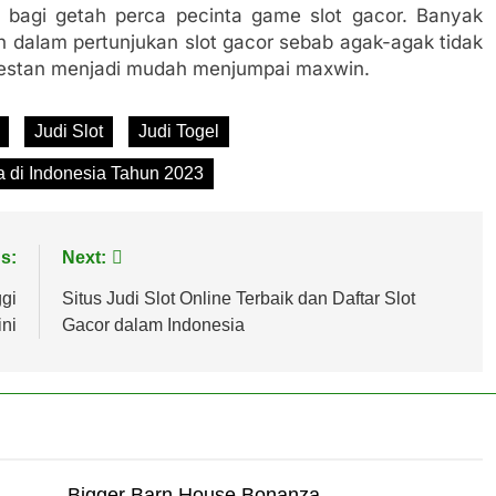
al bagi getah perca pecinta game slot gacor. Banyak
 dalam pertunjukan slot gacor sebab agak-agak tidak
estan menjadi mudah menjumpai maxwin.
Judi Slot
Judi Togel
ya di Indonesia Tahun 2023
s:
Next:
ggi
Situs Judi Slot Online Terbaik dan Daftar Slot
ini
Gacor dalam Indonesia
Bigger Barn House Bonanza