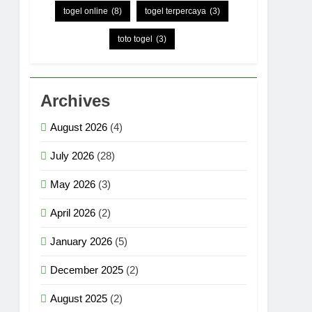
togel online
(8)
togel terpercaya
(3)
toto togel
(3)
Archives
August 2026
(4)
July 2026
(28)
May 2026
(3)
April 2026
(2)
January 2026
(5)
December 2025
(2)
August 2025
(2)