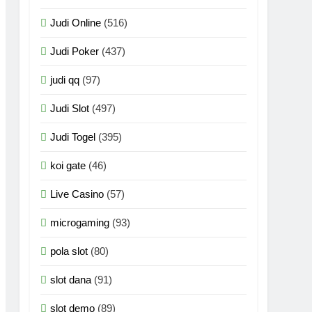
Judi Online
(516)
Judi Poker
(437)
judi qq
(97)
Judi Slot
(497)
Judi Togel
(395)
koi gate
(46)
Live Casino
(57)
microgaming
(93)
pola slot
(80)
slot dana
(91)
slot demo
(89)