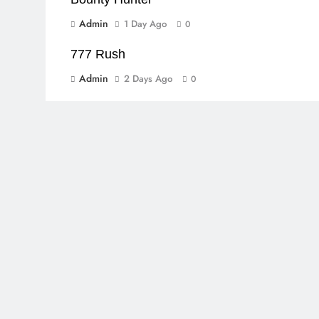
Admin
1 Day Ago
0
777 Rush
Admin
2 Days Ago
0