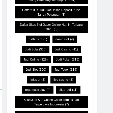
Paling Gampang Menang No 1
(4)
Daftar Situs Judi Slot Online Deposit Pulsa
Tanpa Potongan
(3)
Daftar Situs Slot Gacor Online Hari Ini Terbaru
2023
(6)
daftar slot
(5)
demo slot
(4)
Judi Bola
(315)
Judi Casino
(41)
Judi Online
(329)
Judi Poker
(315)
Judi Slot
(350)
Judi Togel
(319)
link slot
(3)
live casino
(3)
pragmatic play
(4)
situs judi
(11)
Situs Judi Slot Online Gacor Terbaik dan
Terpercaya Indonesia
(7)