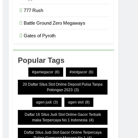
777 Rush
Battle Ground Zero Megaways
Gates of Pyroth
Popular Tags
#gamegacor
(6)
#slotgacor
(6)
20 Daftar Situs Slot Online Deposit Pulsa Tanpa
Potongan 2023
(3)
agen judi
(3)
agen slot
(8)
Daftar 16 Situs Judi Slot Online Gacor Terbaik
maka Terpercaya No 1 Indonesia
(4)
Daftar Situs Judi Slot Gacor Online Terpercaya