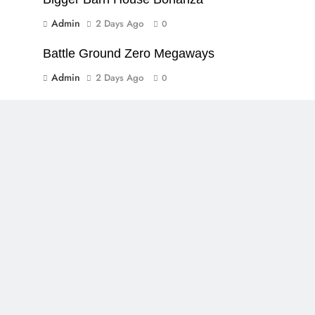
Admin
2 Days Ago
0
Battle Ground Zero Megaways
Admin
2 Days Ago
0