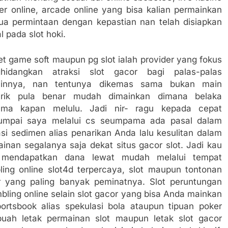
ker online, arcade online yang bisa kalian permainkan
mua permintaan dengan kepastian nan telah disiapkan
pada slot hoki.
t game soft maupun pg slot ialah provider yang fokus
hidangkan atraksi slot gacor bagi palas-palas
innya, nan tentunya dikemas sama bukan main
rik pula benar mudah dimainkan dimana belaka
ama kapan melulu. Jadi nir- ragu kepada cepat
umpai saya melalui cs seumpama ada pasal dalam
si sedimen alias penarikan Anda lalu kesulitan dalam
inan segalanya saja dekat situs gacor slot. Jadi kau
 mendapatkan dana lewat mudah melalui tempat
ing online slot4d terpercaya, slot maupun tontonan
r yang paling banyak peminatnya. Slot peruntungan
ng online selain slot gacor yang bisa Anda mainkan
portsbook alias spekulasi bola ataupun tipuan poker
ebuah letak permainan slot maupun letak slot gacor