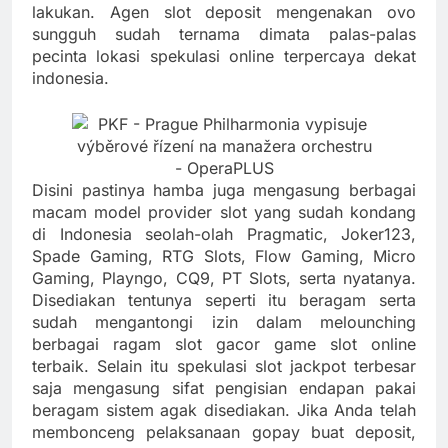
lakukan. Agen slot deposit mengenakan ovo
sungguh sudah ternama dimata palas-palas
pecinta lokasi spekulasi online terpercaya dekat
indonesia.
Disini pastinya hamba juga mengasung berbagai
macam model provider slot yang sudah kondang
di Indonesia seolah-olah Pragmatic, Joker123,
Spade Gaming, RTG Slots, Flow Gaming, Micro
Gaming, Playngo, CQ9, PT Slots, serta nyatanya.
Disediakan tentunya seperti itu beragam serta
sudah mengantongi izin dalam melounching
berbagai ragam slot gacor game slot online
terbaik. Selain itu spekulasi slot jackpot terbesar
saja mengasung sifat pengisian endapan pakai
beragam sistem agak disediakan. Jika Anda telah
membonceng pelaksanaan gopay buat deposit,