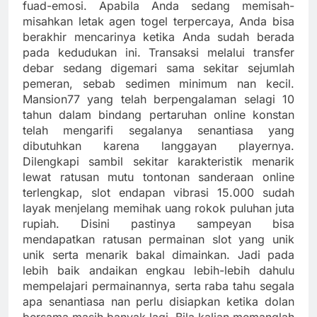
fuad-emosi. Apabila Anda sedang memisah-
misahkan letak agen togel terpercaya, Anda bisa
berakhir mencarinya ketika Anda sudah berada
pada kedudukan ini. Transaksi melalui transfer
debar sedang digemari sama sekitar sejumlah
pemeran, sebab sedimen minimum nan kecil.
Mansion77 yang telah berpengalaman selagi 10
tahun dalam bindang pertaruhan online konstan
telah mengarifi segalanya senantiasa yang
dibutuhkan karena langgayan playernya.
Dilengkapi sambil sekitar karakteristik menarik
lewat ratusan mutu tontonan sanderaan online
terlengkap, slot endapan vibrasi 15.000 sudah
layak menjelang memihak uang rokok puluhan juta
rupiah. Disini pastinya sampeyan bisa
mendapatkan ratusan permainan slot yang unik
unik serta menarik bakal dimainkan. Jadi pada
lebih baik andaikan engkau lebih-lebih dahulu
mempelajari permainannya, serta raba tahu segala
apa senantiasa nan perlu disiapkan ketika dolan