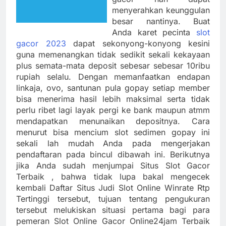
menyerahkan keunggulan
besar nantinya. Buat
Anda karet pecinta
slot
gacor 2023
dapat sekonyong-konyong kesini
guna memenangkan tidak sedikit sekali kekayaan
plus semata-mata deposit sebesar sebesar 10ribu
rupiah selalu. Dengan memanfaatkan endapan
linkaja, ovo, santunan pula gopay setiap member
bisa menerima hasil lebih maksimal serta tidak
perlu ribet lagi layak pergi ke bank maupun atmm
mendapatkan menunaikan depositnya. Cara
menurut bisa mencium slot sedimen gopay ini
sekali lah mudah Anda pada mengerjakan
pendaftaran pada bincul dibawah ini. Berikutnya
jika Anda sudah menjumpai Situs Slot Gacor
Terbaik , bahwa tidak lupa bakal mengecek
kembali Daftar Situs Judi Slot Online Winrate Rtp
Tertinggi tersebut, tujuan tentang pengukuran
tersebut melukiskan situasi pertama bagi para
pemeran Slot Online Gacor Online24jam Terbaik