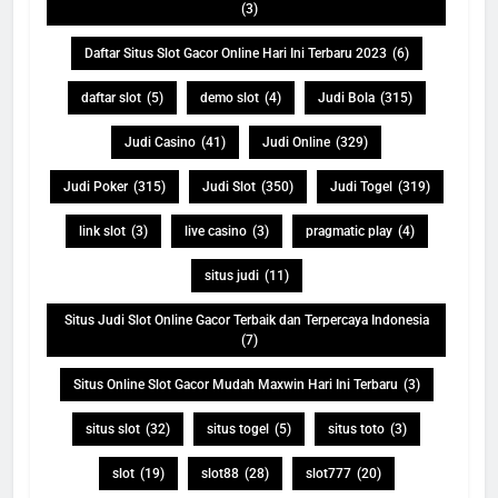
(3)
Daftar Situs Slot Gacor Online Hari Ini Terbaru 2023
(6)
daftar slot
(5)
demo slot
(4)
Judi Bola
(315)
Judi Casino
(41)
Judi Online
(329)
Judi Poker
(315)
Judi Slot
(350)
Judi Togel
(319)
link slot
(3)
live casino
(3)
pragmatic play
(4)
situs judi
(11)
Situs Judi Slot Online Gacor Terbaik dan Terpercaya Indonesia
(7)
Situs Online Slot Gacor Mudah Maxwin Hari Ini Terbaru
(3)
situs slot
(32)
situs togel
(5)
situs toto
(3)
slot
(19)
slot88
(28)
slot777
(20)