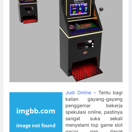
Judi Online –
Tentu bagi
kalian gayang-gayang
penggemar bekerja
spekulasi online, pastinya
sangat suka sekali
menyelami top game slot
gacor nan dapat