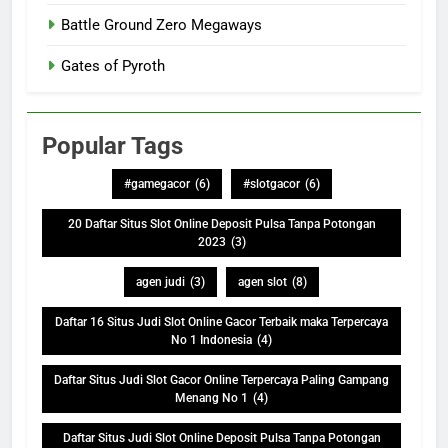
Battle Ground Zero Megaways
Gates of Pyroth
Popular Tags
#gamegacor
(6)
#slotgacor
(6)
20 Daftar Situs Slot Online Deposit Pulsa Tanpa Potongan
2023
(3)
agen judi
(3)
agen slot
(8)
Daftar 16 Situs Judi Slot Online Gacor Terbaik maka Terpercaya
No 1 Indonesia
(4)
Daftar Situs Judi Slot Gacor Online Terpercaya Paling Gampang
Menang No 1
(4)
Daftar Situs Judi Slot Online Deposit Pulsa Tanpa Potongan