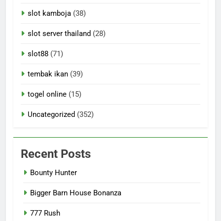
slot kamboja
(38)
slot server thailand
(28)
slot88
(71)
tembak ikan
(39)
togel online
(15)
Uncategorized
(352)
Recent Posts
Bounty Hunter
Bigger Barn House Bonanza
777 Rush