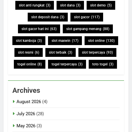
slot anti rungkat
(3)
slot dana
(3)
slot demo
(5)
slot deposit dana
(3)
slot gacor
(117)
slot gacor hari ini
(63)
slot gampang menang
(88)
slot kamboja
(3)
slot maxwin
(17)
slot online
(130)
slot resmi
(6)
slot terbaik
(3)
slot terpercaya
(93)
togel online
(8)
togel terpercaya
(3)
toto togel
(3)
Archives
August 2026
(4)
July 2026
(28)
May 2026
(3)