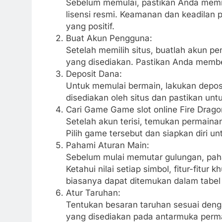
Sebelum memulai, pastikan Anda memili
lisensi resmi. Keamanan dan keadilan
yang positif.
Buat Akun Pengguna:
Setelah memilih situs, buatlah akun 
yang disediakan. Pastikan Anda member
Deposit Dana:
Untuk memulai bermain, lakukan depos
disediakan oleh situs dan pastikan unt
Cari Game Game slot online Fire Drago
Setelah akun terisi, temukan permainan
Pilih game tersebut dan siapkan diri u
Pahami Aturan Main:
Sebelum mulai memutar gulungan, paham
Ketahui nilai setiap simbol, fitur-fitur
biasanya dapat ditemukan dalam tabe
Atur Taruhan:
Tentukan besaran taruhan sesuai deng
yang disediakan pada antarmuka perma