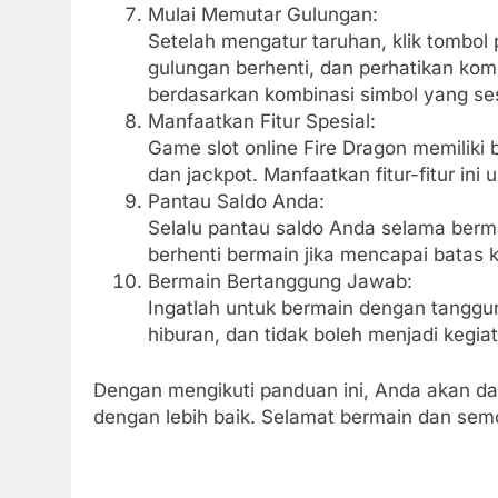
Mulai Memutar Gulungan:
Setelah mengatur taruhan, klik tombol
gulungan berhenti, dan perhatikan ko
berdasarkan kombinasi simbol yang se
Manfaatkan Fitur Spesial:
Game slot online Fire Dragon memiliki be
dan jackpot. Manfaatkan fitur-fitur i
Pantau Saldo Anda:
Selalu pantau saldo Anda selama berm
berhenti bermain jika mencapai batas 
Bermain Bertanggung Jawab:
Ingatlah untuk bermain dengan tanggun
hiburan, dan tidak boleh menjadi kegi
Dengan mengikuti panduan ini, Anda akan da
dengan lebih baik. Selamat bermain dan sem