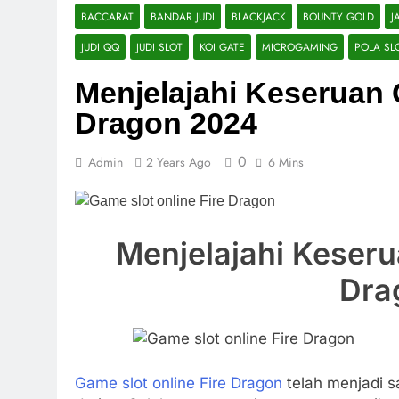
BACCARAT
BANDAR JUDI
BLACKJACK
BOUNTY GOLD
J
JUDI QQ
JUDI SLOT
KOI GATE
MICROGAMING
POLA SL
Menjelajahi Keseruan 
Dragon 2024
0
Admin
2 Years Ago
6 Mins
Menjelajahi Keseru
Dra
Game slot online Fire Dragon
telah menjadi sa