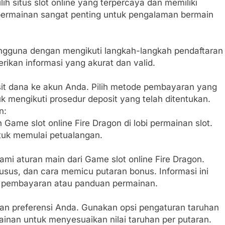
h situs slot online yang terpercaya dan memiliki
 permainan sangat penting untuk pengalaman bermain
pengguna dengan mengikuti langkah-langkah pendaftaran
ikan informasi yang akurat dan valid.
it dana ke akun Anda. Pilih metode pembayaran yang
uk mengikuti prosedur deposit yang telah ditentukan.
n:
 Game slot online Fire Dragon di lobi permainan slot.
ntuk memulai petualangan.
i aturan main dari Game slot online Fire Dragon.
 khusus, dan cara memicu putaran bonus. Informasi ini
l pembayaran atau panduan permainan.
an preferensi Anda. Gunakan opsi pengaturan taruhan
inan untuk menyesuaikan nilai taruhan per putaran.