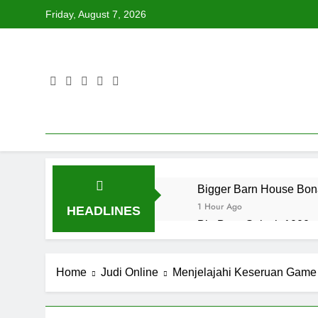
Skip
Friday, August 7, 2026
to
content
Bigger Barn House Bo
1 Hour Ago
HEADLINES
Big Bass Splash 1000
1 Week Ago
Emerald King Wheel of
Home
Judi Online
Menjelajahi Keseruan Game 
2 Weeks Ago