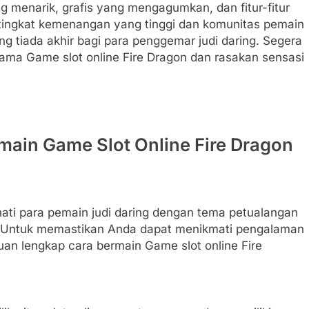
menarik, grafis yang mengagumkan, dan fitur-fitur
ingkat kemenangan yang tinggi dan komunitas pemain
ng tiada akhir bagi para penggemar judi daring. Segera
ma Game slot online Fire Dragon dan rasakan sensasi
ain Game Slot Online Fire Dragon
ati para pemain judi daring dengan tema petualangan
. Untuk memastikan Anda dapat menikmati pengalaman
an lengkap cara bermain Game slot online Fire