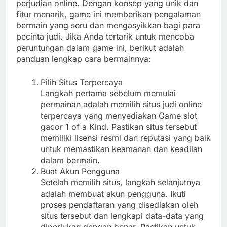
perjudian online. Dengan konsep yang unik dan
fitur menarik, game ini memberikan pengalaman
bermain yang seru dan mengasyikkan bagi para
pecinta judi. Jika Anda tertarik untuk mencoba
peruntungan dalam game ini, berikut adalah
panduan lengkap cara bermainnya:
Pilih Situs Terpercaya
Langkah pertama sebelum memulai
permainan adalah memilih situs judi online
terpercaya yang menyediakan Game slot
gacor 1 of a Kind. Pastikan situs tersebut
memiliki lisensi resmi dan reputasi yang baik
untuk memastikan keamanan dan keadilan
dalam bermain.
Buat Akun Pengguna
Setelah memilih situs, langkah selanjutnya
adalah membuat akun pengguna. Ikuti
proses pendaftaran yang disediakan oleh
situs tersebut dan lengkapi data-data yang
diperlukan dengan benar. Pastikan untuk