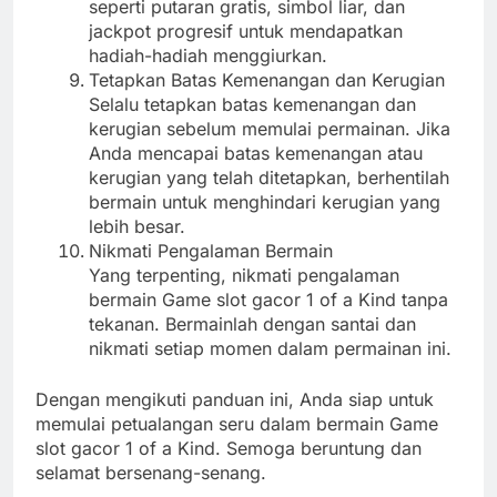
seperti putaran gratis, simbol liar, dan
jackpot progresif untuk mendapatkan
hadiah-hadiah menggiurkan.
Tetapkan Batas Kemenangan dan Kerugian
Selalu tetapkan batas kemenangan dan
kerugian sebelum memulai permainan. Jika
Anda mencapai batas kemenangan atau
kerugian yang telah ditetapkan, berhentilah
bermain untuk menghindari kerugian yang
lebih besar.
Nikmati Pengalaman Bermain
Yang terpenting, nikmati pengalaman
bermain Game slot gacor 1 of a Kind tanpa
tekanan. Bermainlah dengan santai dan
nikmati setiap momen dalam permainan ini.
Dengan mengikuti panduan ini, Anda siap untuk
memulai petualangan seru dalam bermain Game
slot gacor 1 of a Kind. Semoga beruntung dan
selamat bersenang-senang.