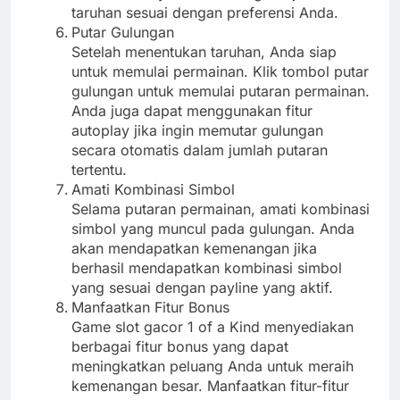
taruhan sesuai dengan preferensi Anda.
Putar Gulungan
Setelah menentukan taruhan, Anda siap
untuk memulai permainan. Klik tombol putar
gulungan untuk memulai putaran permainan.
Anda juga dapat menggunakan fitur
autoplay jika ingin memutar gulungan
secara otomatis dalam jumlah putaran
tertentu.
Amati Kombinasi Simbol
Selama putaran permainan, amati kombinasi
simbol yang muncul pada gulungan. Anda
akan mendapatkan kemenangan jika
berhasil mendapatkan kombinasi simbol
yang sesuai dengan payline yang aktif.
Manfaatkan Fitur Bonus
Game slot gacor 1 of a Kind menyediakan
berbagai fitur bonus yang dapat
meningkatkan peluang Anda untuk meraih
kemenangan besar. Manfaatkan fitur-fitur