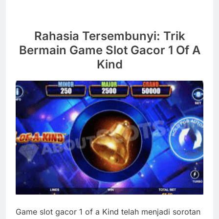
Rahasia Tersembunyi: Trik
Bermain Game Slot Gacor 1 Of A
Kind
Game slot gacor 1 of a Kind telah menjadi sorotan