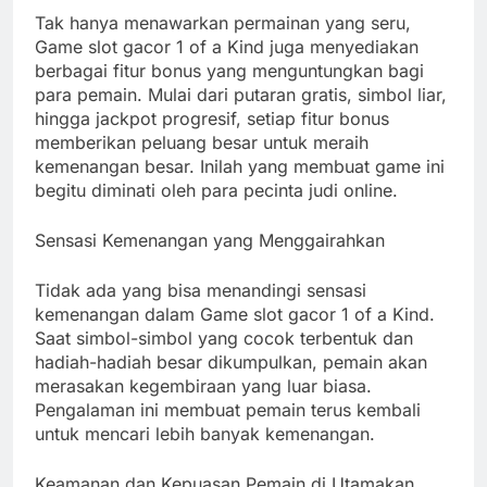
Tak hanya menawarkan permainan yang seru,
Game slot gacor 1 of a Kind juga menyediakan
berbagai fitur bonus yang menguntungkan bagi
para pemain. Mulai dari putaran gratis, simbol liar,
hingga jackpot progresif, setiap fitur bonus
memberikan peluang besar untuk meraih
kemenangan besar. Inilah yang membuat game ini
begitu diminati oleh para pecinta judi online.
Sensasi Kemenangan yang Menggairahkan
Tidak ada yang bisa menandingi sensasi
kemenangan dalam Game slot gacor 1 of a Kind.
Saat simbol-simbol yang cocok terbentuk dan
hadiah-hadiah besar dikumpulkan, pemain akan
merasakan kegembiraan yang luar biasa.
Pengalaman ini membuat pemain terus kembali
untuk mencari lebih banyak kemenangan.
Keamanan dan Kepuasan Pemain di Utamakan