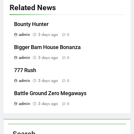
Related News
Bounty Hunter
admin
3 days ago
0
Bigger Barn House Bonanza
admin
3 days ago
0
777 Rush
admin
3 days ago
0
Battle Ground Zero Megaways
admin
3 days ago
0