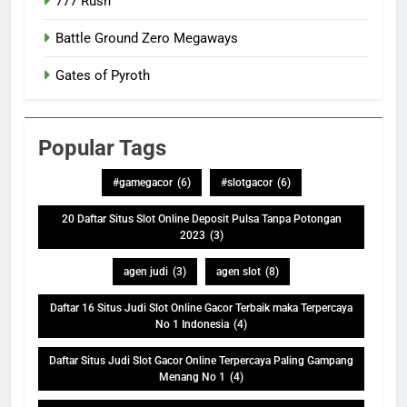
777 Rush
Battle Ground Zero Megaways
Gates of Pyroth
Popular Tags
#gamegacor
(6)
#slotgacor
(6)
20 Daftar Situs Slot Online Deposit Pulsa Tanpa Potongan
2023
(3)
agen judi
(3)
agen slot
(8)
Daftar 16 Situs Judi Slot Online Gacor Terbaik maka Terpercaya
No 1 Indonesia
(4)
Daftar Situs Judi Slot Gacor Online Terpercaya Paling Gampang
Menang No 1
(4)