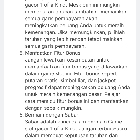
gacor 1 of a Kind. Meskipun ini mungkin
memerlukan taruhan tambahan, memainkan
semua garis pembayaran akan
meningkatkan peluang Anda untuk meraih
kemenangan. Jika memungkinkan, pilihlah
taruhan yang lebih rendah tetapi mainkan
semua garis pembayaran.
Manfaatkan Fitur Bonus
Jangan lewatkan kesempatan untuk
memanfaatkan fitur bonus yang ditawarkan
dalam game slot ini. Fitur bonus seperti
putaran gratis, simbol liar, dan jackpot
progresif dapat meningkatkan peluang Anda
untuk meraih kemenangan besar. Pelajari
cara memicu fitur bonus ini dan manfaatkan
dengan sebaik mungkin.
Bermain dengan Sabar
Sabar adalah kunci dalam bermain Game
slot gacor 1 of a Kind. Jangan terburu-buru
dalam membuat keputusan taruhan dan