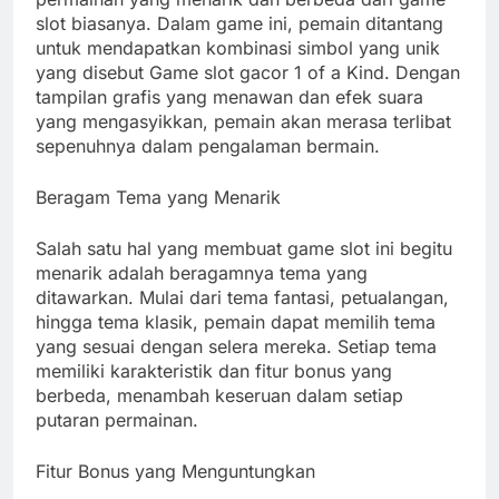
slot biasanya. Dalam game ini, pemain ditantang
untuk mendapatkan kombinasi simbol yang unik
yang disebut Game slot gacor 1 of a Kind. Dengan
tampilan grafis yang menawan dan efek suara
yang mengasyikkan, pemain akan merasa terlibat
sepenuhnya dalam pengalaman bermain.
Beragam Tema yang Menarik
Salah satu hal yang membuat game slot ini begitu
menarik adalah beragamnya tema yang
ditawarkan. Mulai dari tema fantasi, petualangan,
hingga tema klasik, pemain dapat memilih tema
yang sesuai dengan selera mereka. Setiap tema
memiliki karakteristik dan fitur bonus yang
berbeda, menambah keseruan dalam setiap
putaran permainan.
Fitur Bonus yang Menguntungkan