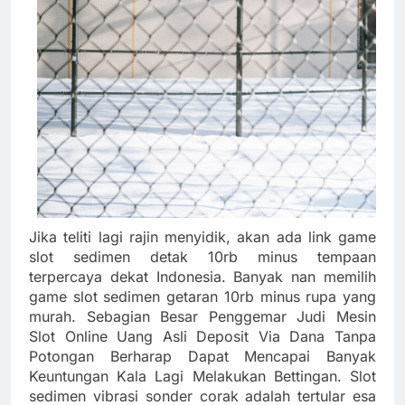
Jika teliti lagi rajin menyidik, akan ada link game
slot sedimen detak 10rb minus tempaan
terpercaya dekat Indonesia. Banyak nan memilih
game slot sedimen getaran 10rb minus rupa yang
murah. Sebagian Besar Penggemar Judi Mesin
Slot Online Uang Asli Deposit Via Dana Tanpa
Potongan Berharap Dapat Mencapai Banyak
Keuntungan Kala Lagi Melakukan Bettingan. Slot
sedimen vibrasi sonder corak adalah tertular esa