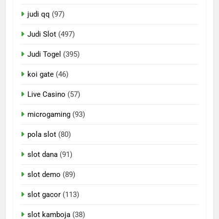
judi qq
(97)
Judi Slot
(497)
Judi Togel
(395)
koi gate
(46)
Live Casino
(57)
microgaming
(93)
pola slot
(80)
slot dana
(91)
slot demo
(89)
slot gacor
(113)
slot kamboja
(38)