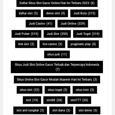
Daftar Situs Slot Gacor Online Hari Ini Terbaru 2023
(6)
daftar slot
(5)
demo slot
(4)
Judi Bola
(315)
Judi Casino
(41)
Judi Online
(329)
Judi Poker
(315)
Judi Slot
(350)
Judi Togel
(319)
link slot
(3)
live casino
(3)
pragmatic play
(4)
situs judi
(11)
Situs Judi Slot Online Gacor Terbaik dan Terpercaya Indonesia
(7)
Situs Online Slot Gacor Mudah Maxwin Hari Ini Terbaru
(3)
situs slot
(32)
situs togel
(5)
situs toto
(3)
slot
(19)
slot88
(28)
slot777
(20)
slot anti rungkat
(3)
slot dana
(3)
slot demo
(5)