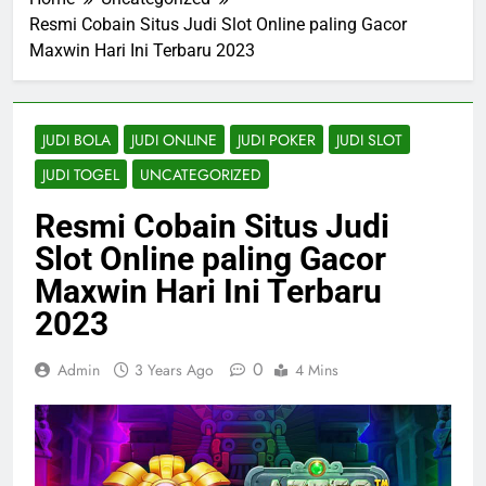
Resmi Cobain Situs Judi Slot Online paling Gacor
Maxwin Hari Ini Terbaru 2023
JUDI BOLA
JUDI ONLINE
JUDI POKER
JUDI SLOT
JUDI TOGEL
UNCATEGORIZED
Resmi Cobain Situs Judi
Slot Online paling Gacor
Maxwin Hari Ini Terbaru
2023
0
Admin
3 Years Ago
4 Mins