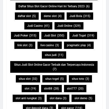
Daftar Situs Slot Gacor Online Hari Ini Terbaru 2023
(6)
daftar slot
(5)
demo slot
(4)
Judi Bola
(315)
Judi Casino
(41)
Judi Online
(329)
Judi Poker
(315)
Judi Slot
(350)
Judi Togel
(319)
link slot
(3)
live casino
(3)
pragmatic play
(4)
situs judi
(11)
Situs Judi Slot Online Gacor Terbaik dan Terpercaya Indonesia
(7)
situs slot
(32)
situs togel
(5)
situs toto
(3)
slot
(19)
slot88
(28)
slot777
(20)
slot anti rungkat
(3)
slot dana
(3)
slot demo
(5)
slot deposit dana
(3)
slot gacor
(116)