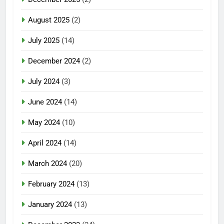
August 2025
(2)
July 2025
(14)
December 2024
(2)
July 2024
(3)
June 2024
(14)
May 2024
(10)
April 2024
(14)
March 2024
(20)
February 2024
(13)
January 2024
(13)