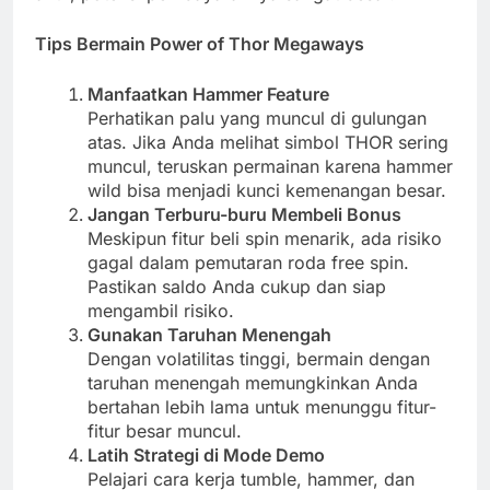
Tips Bermain Power of Thor Megaways
Manfaatkan Hammer Feature
Perhatikan palu yang muncul di gulungan
atas. Jika Anda melihat simbol THOR sering
muncul, teruskan permainan karena hammer
wild bisa menjadi kunci kemenangan besar.
Jangan Terburu-buru Membeli Bonus
Meskipun fitur beli spin menarik, ada risiko
gagal dalam pemutaran roda free spin.
Pastikan saldo Anda cukup dan siap
mengambil risiko.
Gunakan Taruhan Menengah
Dengan volatilitas tinggi, bermain dengan
taruhan menengah memungkinkan Anda
bertahan lebih lama untuk menunggu fitur-
fitur besar muncul.
Latih Strategi di Mode Demo
Pelajari cara kerja tumble, hammer, dan