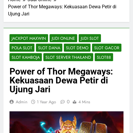
Power of Thor Megaways: Kekuasaan Dewa Petir di
Ujung Jari
JACKPOT MAXWIN
JUDI ONLINE
JUDI SLOT
POLA SLOT
SLOT DANA
SLOT DEMO
SLOT GACOR
SLOT KAMBOJA
SLOT SERVER THAILAND
SLOT88
Power of Thor Megaways:
Kekuasaan Dewa Petir di
Ujung Jari
0
Admin
1 Year Ago
4 Mins