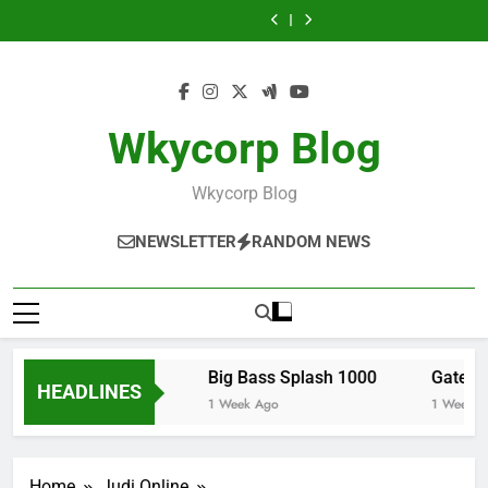
Ultimate
Pyroth
Splash
Gatot
Ultimate
Pyroth
Splash
of
Stampede
Skip
1000
Kaca
1000
Gatot
Ultimate
Super
to
Kaca
Scatter
Super
content
Scatter
Wkycorp Blog
Wkycorp Blog
NEWSLETTER
RANDOM NEWS
Gates of Pyroth
Big Bass Splash 1000
Gates of 
HEADLINES
1 Week Ago
1 Week Ago
1 Week Ago
Home
Judi Online