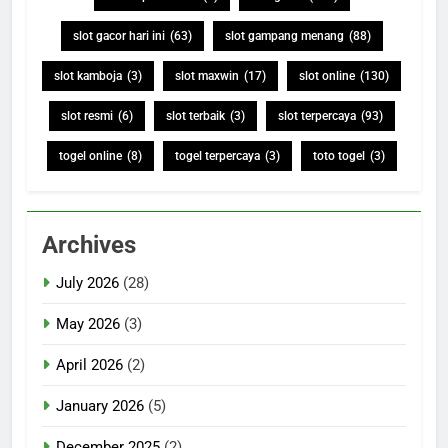
slot gacor hari ini
(63)
slot gampang menang
(88)
slot kamboja
(3)
slot maxwin
(17)
slot online
(130)
slot resmi
(6)
slot terbaik
(3)
slot terpercaya
(93)
togel online
(8)
togel terpercaya
(3)
toto togel
(3)
Archives
July 2026
(28)
May 2026
(3)
April 2026
(2)
January 2026
(5)
December 2025
(2)