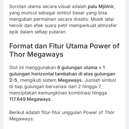
Sorotan utama secara visual adalah
palu Mjölnir
,
yang muncul sebagai simbol besar yang bisa
mengubah permainan secara drastis. Musik latar
heroik dan efek suara petir memperkuat atmosfer
epik dalam setiap putaran.
Format dan Fitur Utama Power of
Thor Megaways
Slot ini menggunakan
6 gulungan utama + 1
gulungan horizontal tambahan di atas gulungan
2–5
, mengikuti sistem
Megaways
. Jumlah simbol
di tiap gulungan bervariasi dari 2 hingga 7,
menciptakan kemungkinan kombinasi hingga
117.649 Megaways
.
Berikut adalah fitur-fitur unggulan Power of Thor
Megaways: