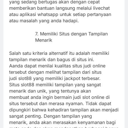
yang sedang bertugas akan dengan cepat
memberikan bantuan langsung melalui livechat
atau aplikasi whatsapp untuk setiap pertanyaan
atau masalah yang anda hadapi.
7. Memiliki Situs dengan Tampilan
Menarik
Salah satu kriteria alternatif itu adalah memiliki
tampilan menarik dan bagus di situs ini.
Aanda dapat menilai kualitas situs judi online
tersebut dengan melihat tampilan dari situs
judi slot88 yang memiliki jackpot terbesar.
Situs slot88 memiliki tampilan yang sangat
menarik dan unik, yang tentunya akan
membuat anda ingin bermain judi slot online di
situs tersebut dan merasa nyaman. Tidak dapat
dipungkiri bahwa kehadiran tampilan akan menjadi
sangat penting. Dengan tampilan yang
menarik, anda akan merasakan kenyamanan bagi