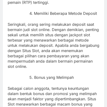
pemain (RTP) tertinggi.
4. Memiliki Beberapa Metode Deposit
Seringkali, orang sering melakukan deposit saat
bermain judi slot online. Dengan demikian, penting
sekali untuk memilih situs dengan jackpot slot
terbesar yang menawarkan berbagai metode
untuk melakukan deposit. Apabila anda bergabung
dengan Situs Slot, anda akan menemukan
berbagai pilihan cara pembayaran yang akan
mempermudah anda dalam bermain permainan
slot online.
5. Bonus yang Melimpah
Sebagai calon anggota, tentunya keuntungan
dalam bentuk bonus dan promosi yang melimpah
akan menjadi faktor yang dipertimbangkan. Situs
Slot menawarkan berbagai macam bonus yang