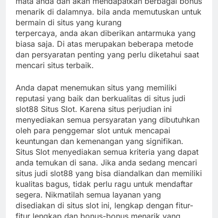
mata anda dan akan mendapatkan berbagai bonus
menarik di dalamnya. bila anda memutuskan untuk
bermain di situs yang kurang
terpercaya, anda akan diberikan antarmuka yang
biasa saja. Di atas merupakan beberapa metode
dan persyaratan penting yang perlu diketahui saat
mencari situs terbaik.
Anda dapat menemukan situs yang memiliki
reputasi yang baik dan berkualitas di situs judi
slot88 Situs Slot. Karena situs perjudian ini
menyediakan semua persyaratan yang dibutuhkan
oleh para penggemar slot untuk mencapai
keuntungan dan kemenangan yang signifikan.
Situs Slot menyediakan semua kriteria yang dapat
anda temukan di sana. Jika anda sedang mencari
situs judi slot88 yang bisa diandalkan dan memiliki
kualitas bagus, tidak perlu ragu untuk mendaftar
segera. Nikmatilah semua layanan yang
disediakan di situs slot ini, lengkap dengan fitur-
fitur lengkap dan bonus-bonus menarik yang