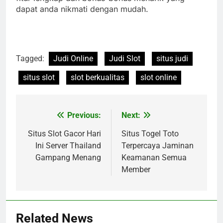
dapat anda nikmati dengan mudah.
Tagged:
Judi Online
Judi Slot
situs judi
situs slot
slot berkualitas
slot online
Previous:
Next:
Post
navigation
Situs Slot Gacor Hari
Situs Togel Toto
Ini Server Thailand
Terpercaya Jaminan
Gampang Menang
Keamanan Semua
Member
Related News