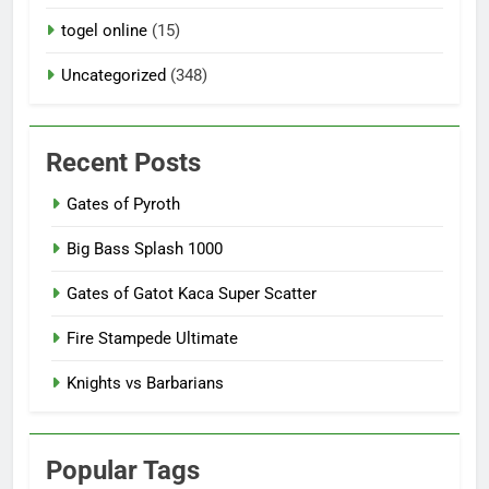
togel online
(15)
Uncategorized
(348)
Recent Posts
Gates of Pyroth
Big Bass Splash 1000
Gates of Gatot Kaca Super Scatter
Fire Stampede Ultimate
Knights vs Barbarians
Popular Tags