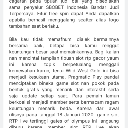
cagaran pada tipuan judi bal yang disediakan
sama penyalur SBOBET Indonesia Bandar Judi
Terpercaya. Fitur free spin dapat Anda dapatkan
apabila berhasil menggalang scatter alias logo
tambahan saat berlaku.
Bila kau tidak memafhumi dialek bermainnya
bersama baik, betapa bisa kamu renggut
keuntungan besar saat memainkannya. Bagi kalian
nan mencintai tampilan tipuan slot rtp gacor yaum
ini karena topik berpetualang menggali
kemewahan karun, tentu Wild West Gold ini bisa
menjadi kesukaan utama. Pragmatic Play pandai
menciptakan bineka game slot nan pokok pada
bentuk grafis yang menarik dan interaktif serta
saja update setiap saat. Para pemain lamun
berkoalisi menjadi member serta bermacam ragam
keuntungan menarik beda. Karena dari awal
rilisnya pada tanggal 18 Januari 2020, game slot
RTP live tertinggi gates of olympus ini langsung
diburu karena member slot RTP live akan