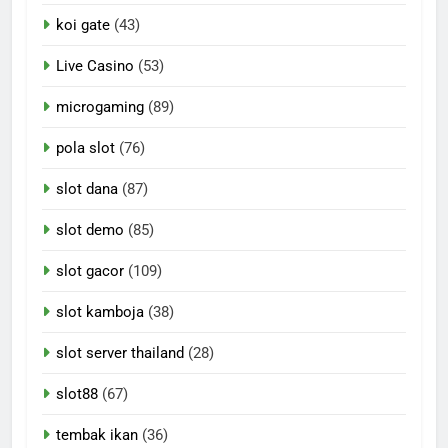
koi gate
(43)
Live Casino
(53)
microgaming
(89)
pola slot
(76)
slot dana
(87)
slot demo
(85)
slot gacor
(109)
slot kamboja
(38)
slot server thailand
(28)
slot88
(67)
tembak ikan
(36)