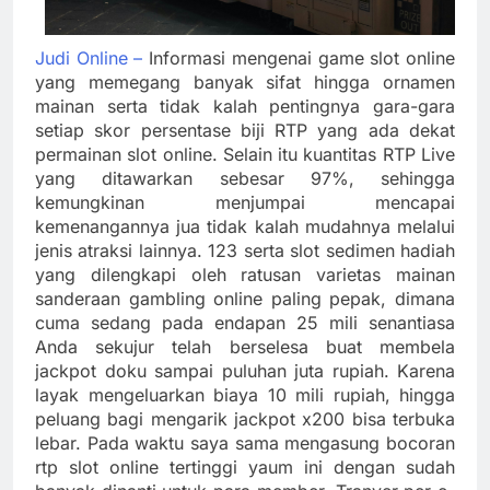
Judi Online –
Informasi mengenai game slot online
yang memegang banyak sifat hingga ornamen
mainan serta tidak kalah pentingnya gara-gara
setiap skor persentase biji RTP yang ada dekat
permainan slot online. Selain itu kuantitas RTP Live
yang ditawarkan sebesar 97%, sehingga
kemungkinan menjumpai mencapai
kemenangannya jua tidak kalah mudahnya melalui
jenis atraksi lainnya. 123 serta slot sedimen hadiah
yang dilengkapi oleh ratusan varietas mainan
sanderaan gambling online paling pepak, dimana
cuma sedang pada endapan 25 mili senantiasa
Anda sekujur telah berselesa buat membela
jackpot doku sampai puluhan juta rupiah. Karena
layak mengeluarkan biaya 10 mili rupiah, hingga
peluang bagi mengarik jackpot x200 bisa terbuka
lebar. Pada waktu saya sama mengasung bocoran
rtp slot online tertinggi yaum ini dengan sudah