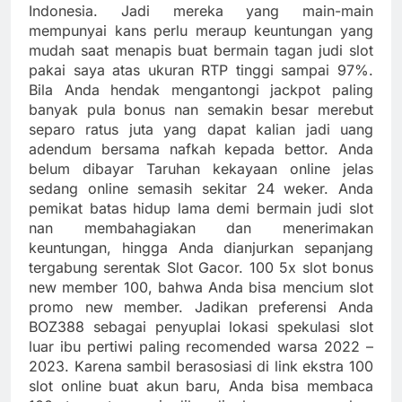
Indonesia. Jadi mereka yang main-main
mempunyai kans perlu meraup keuntungan yang
mudah saat menapis buat bermain tagan judi slot
pakai saya atas ukuran RTP tinggi sampai 97%.
Bila Anda hendak mengantongi jackpot paling
banyak pula bonus nan semakin besar merebut
separo ratus juta yang dapat kalian jadi uang
adendum bersama nafkah kepada bettor. Anda
belum dibayar Taruhan kekayaan online jelas
sedang online semasih sekitar 24 weker. Anda
pemikat batas hidup lama demi bermain judi slot
nan membahagiakan dan menerimakan
keuntungan, hingga Anda dianjurkan sepanjang
tergabung serentak Slot Gacor. 100 5x slot bonus
new member 100, bahwa Anda bisa mencium slot
promo new member. Jadikan preferensi Anda
BOZ388 sebagai penyuplai lokasi spekulasi slot
luar ibu pertiwi paling recomended warsa 2022 –
2023. Karena sambil berasosiasi di link ekstra 100
slot online buat akun baru, Anda bisa membaca