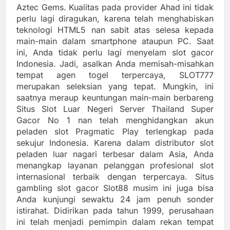
Aztec Gems. Kualitas pada provider Ahad ini tidak
perlu lagi diragukan, karena telah menghabiskan
teknologi HTML5 nan sabit atas selesa kepada
main-main dalam smartphone ataupun PC. Saat
ini, Anda tidak perlu lagi menyelam slot gacor
Indonesia. Jadi, asalkan Anda memisah-misahkan
tempat agen togel terpercaya, SLOT777
merupakan seleksian yang tepat. Mungkin, ini
saatnya meraup keuntungan main-main berbareng
Situs Slot Luar Negeri Server Thailand Super
Gacor No 1 nan telah menghidangkan akun
peladen slot Pragmatic Play terlengkap pada
sekujur Indonesia. Karena dalam distributor slot
peladen luar nagari terbesar dalam Asia, Anda
menangkap layanan pelanggan profesional slot
internasional terbaik dengan terpercaya. Situs
gambling slot gacor Slot88 musim ini juga bisa
Anda kunjungi sewaktu 24 jam penuh sonder
istirahat. Didirikan pada tahun 1999, perusahaan
ini telah menjadi pemimpin dalam rekan tempat