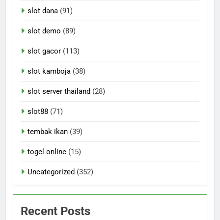
slot dana
(91)
slot demo
(89)
slot gacor
(113)
slot kamboja
(38)
slot server thailand
(28)
slot88
(71)
tembak ikan
(39)
togel online
(15)
Uncategorized
(352)
Recent Posts