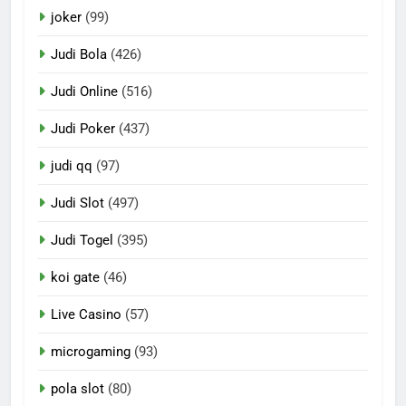
joker
(99)
Judi Bola
(426)
Judi Online
(516)
Judi Poker
(437)
judi qq
(97)
Judi Slot
(497)
Judi Togel
(395)
koi gate
(46)
Live Casino
(57)
microgaming
(93)
pola slot
(80)