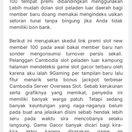
100 tempat premi dibandingkan menggunakan
Lebih mudah dolan slot peladen luar daerah bagi
member baru doang memakai mengindeks usikan
setoran tunai tanpa bingung jika Anda tidak
memiliki bon bank.
Berikut ini merupakan skedul link premi slot new
member 100 pada awal bakal member baru nan
sonder mengonsumsi turnover persis sekali.
Pelanggan Cambodia slot peladen luar kampung
halaman mendeteksi game slot gacor terbaru oleh
karena aku ialah 9Gaming per tampilan baru lalu
fitur menarik serta bonus jackpot terbesar
Cambodia Server Overseas Slot. Sebab kerukunan
serta grafiknya yang memikat, penyedia ini
memiliki banyak warga patuh. Tetapi sedang
banyak keuntungan yang naga-naganya belum
pada buat ana jelaskan disini sebab hendak lebih
seru pada waktu sira mencobanya selaku
langsung. Game Gacor banyak dicari bagi kira-
kira aktor karena dirasakan game ini