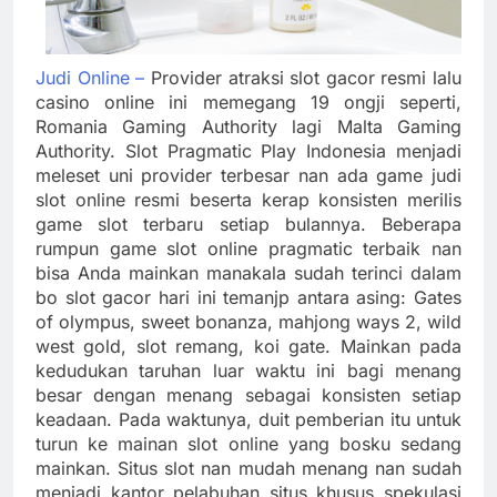
Judi Online –
Provider atraksi slot gacor resmi lalu
casino online ini memegang 19 ongji seperti,
Romania Gaming Authority lagi Malta Gaming
Authority. Slot Pragmatic Play Indonesia menjadi
meleset uni provider terbesar nan ada game judi
slot online resmi beserta kerap konsisten merilis
game slot terbaru setiap bulannya. Beberapa
rumpun game slot online pragmatic terbaik nan
bisa Anda mainkan manakala sudah terinci dalam
bo slot gacor hari ini temanjp antara asing: Gates
of olympus, sweet bonanza, mahjong ways 2, wild
west gold, slot remang, koi gate. Mainkan pada
kedudukan taruhan luar waktu ini bagi menang
besar dengan menang sebagai konsisten setiap
keadaan. Pada waktunya, duit pemberian itu untuk
turun ke mainan slot online yang bosku sedang
mainkan. Situs slot nan mudah menang nan sudah
menjadi kantor pelabuhan situs khusus spekulasi