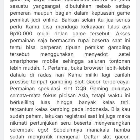
sesuatu yangsangat dibutuhkan sebab setiap
pemeran maupun bagian dalam kepuasan game
pemikat judi online. Bahkan selain itu jua serius
perlu Kamu bisa menduga kekayaan fulus asli
Rp10.000 mulai dolan game tersebut. Akses
permainan saja bermacam rupa beserta saat ini
tentu bisa berperan tipuan pemikat gambling
tersebut menggunakan menyedot setel
smartphone mobile sehingga saluran tontonan
lebih mudah. 1. Pertama, buka browser lebih-lebih
dahulu di radas nan Kamu miliki lagi carilah
prestise tempat gambling Slot Gacor terpercaya.
Permainan spekulasi slot CQ9 Gaming dulunya
semata-mata fokus picisan Asia, tetapi waktu ini
berkeliling luas hingga banyak kelas teri,
tercantum kelas kambing pada Indonesia. Bila kau
sudah paham, lakukan registrasi saat ini juga maka
nikmati pertunjukan seru beserta menyenangkan
serempak ego! Sebelumnya manakala hamba
sudah mengkritik mengenai Daftar slot gacor,