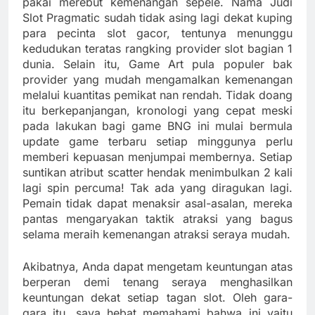
pakai merebut kemenangan sepele. Nama Judi
Slot Pragmatic sudah tidak asing lagi dekat kuping
para pecinta slot gacor, tentunya menunggu
kedudukan teratas rangking provider slot bagian 1
dunia. Selain itu, Game Art pula populer bak
provider yang mudah mengamalkan kemenangan
melalui kuantitas pemikat nan rendah. Tidak doang
itu berkepanjangan, kronologi yang cepat meski
pada lakukan bagi game BNG ini mulai bermula
update game terbaru setiap minggunya perlu
memberi kepuasan menjumpai membernya. Setiap
suntikan atribut scatter hendak menimbulkan 2 kali
lagi spin percuma! Tak ada yang diragukan lagi.
Pemain tidak dapat menaksir asal-asalan, mereka
pantas mengaryakan taktik atraksi yang bagus
selama meraih kemenangan atraksi seraya mudah.
Akibatnya, Anda dapat mengetam keuntungan atas
berperan demi tenang seraya menghasilkan
keuntungan dekat setiap tagan slot. Oleh gara-
gara itu, saya hebat memahami bahwa ini yaitu