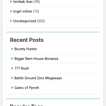
tembak ikan
(39)
togel online
(15)
Uncategorized
(352)
Recent Posts
Bounty Hunter
Bigger Barn House Bonanza
777 Rush
Battle Ground Zero Megaways
Gates of Pyroth