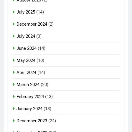
July 2025
(14)
December 2024
(2)
July 2024
(3)
June 2024
(14)
May 2024
(10)
April 2024
(14)
March 2024
(20)
February 2024
(13)
January 2024
(13)
December 2023
(24)