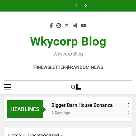
Battle Ground
Bounty Hunter
Skip
Zero Megaways
Bigger Barn
777 Rush
to
House Bonanza
Battle Ground
Zero Megaways
content
Wkycorp Blog
Wkycorp Blog
NEWSLETTER
RANDOM NEWS
Bounty Hunter
Bigger Barn House Bonanza
777 R
HEADLINES
2 Days Ago
2 Days Ago
2 Days 
Home
Uncategorized