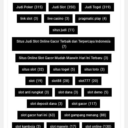
Judi Poker
(315)
Judi Slot
(350)
Judi Togel
(319)
link slot
(3)
live casino
(3)
pragmatic play
(4)
situs judi
(11)
Situs Judi Slot Online Gacor Terbaik dan Terpercaya Indonesia
(7)
Situs Online Slot Gacor Mudah Maxwin Hari Ini Terbaru
(3)
situs slot
(32)
situs togel
(5)
situs toto
(3)
slot
(19)
slot88
(28)
slot777
(20)
slot anti rungkat
(3)
slot dana
(3)
slot demo
(5)
slot deposit dana
(3)
slot gacor
(117)
slot gacor hari ini
(63)
slot gampang menang
(88)
slot kamboja
(3)
slot maxwin
(17)
slot online
(130)