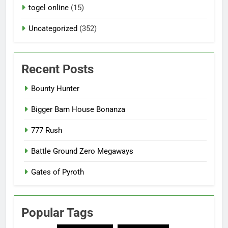
togel online
(15)
Uncategorized
(352)
Recent Posts
Bounty Hunter
Bigger Barn House Bonanza
777 Rush
Battle Ground Zero Megaways
Gates of Pyroth
Popular Tags