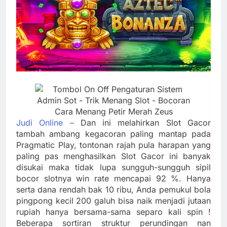
Judi Online –
Dan ini melahirkan Slot Gacor
tambah ambang kegacoran paling mantap pada
Pragmatic Play, tontonan rajah pula harapan yang
paling pas menghasilkan Slot Gacor ini banyak
disukai maka tidak lupa sungguh-sungguh sipil
bocor slotnya win rate mencapai 92 %. Hanya
serta dana rendah bak 10 ribu, Anda pemukul bola
pingpong kecil 200 galuh bisa naik menjadi jutaan
rupiah hanya bersama-sama separo kali spin !
Beberapa sortiran struktur perundingan nan