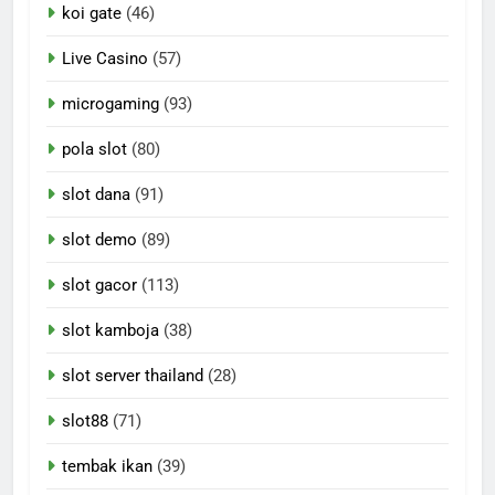
koi gate
(46)
Live Casino
(57)
microgaming
(93)
pola slot
(80)
slot dana
(91)
slot demo
(89)
slot gacor
(113)
slot kamboja
(38)
slot server thailand
(28)
slot88
(71)
tembak ikan
(39)