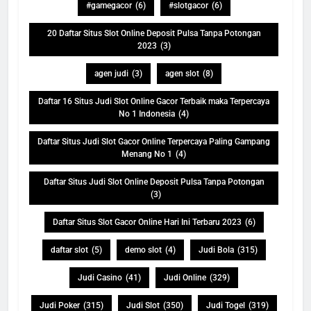
#gamegacor
(6)
#slotgacor
(6)
20 Daftar Situs Slot Online Deposit Pulsa Tanpa Potongan
2023
(3)
agen judi
(3)
agen slot
(8)
Daftar 16 Situs Judi Slot Online Gacor Terbaik maka Terpercaya
No 1 Indonesia
(4)
Daftar Situs Judi Slot Gacor Online Terpercaya Paling Gampang
Menang No 1
(4)
Daftar Situs Judi Slot Online Deposit Pulsa Tanpa Potongan
(3)
Daftar Situs Slot Gacor Online Hari Ini Terbaru 2023
(6)
daftar slot
(5)
demo slot
(4)
Judi Bola
(315)
Judi Casino
(41)
Judi Online
(329)
Judi Poker
(315)
Judi Slot
(350)
Judi Togel
(319)