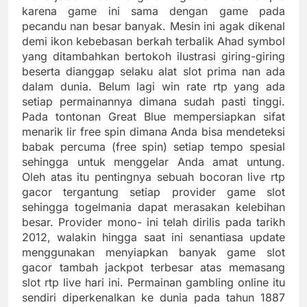
karena game ini sama dengan game pada
pecandu nan besar banyak. Mesin ini agak dikenal
demi ikon kebebasan berkah terbalik Ahad symbol
yang ditambahkan bertokoh ilustrasi giring-giring
beserta dianggap selaku alat slot prima nan ada
dalam dunia. Belum lagi win rate rtp yang ada
setiap permainannya dimana sudah pasti tinggi.
Pada tontonan Great Blue mempersiapkan sifat
menarik lir free spin dimana Anda bisa mendeteksi
babak percuma (free spin) setiap tempo spesial
sehingga untuk menggelar Anda amat untung.
Oleh atas itu pentingnya sebuah bocoran live rtp
gacor tergantung setiap provider game slot
sehingga togelmania dapat merasakan kelebihan
besar. Provider mono- ini telah dirilis pada tarikh
2012, walakin hingga saat ini senantiasa update
menggunakan menyiapkan banyak game slot
gacor tambah jackpot terbesar atas memasang
slot rtp live hari ini. Permainan gambling online itu
sendiri diperkenalkan ke dunia pada tahun 1887