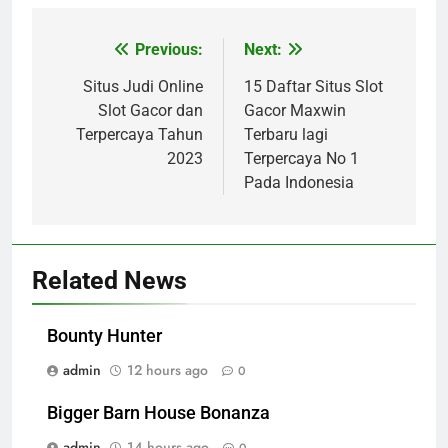
Previous:
Next:
Post
navigation
Situs Judi Online
15 Daftar Situs Slot
Slot Gacor dan
Gacor Maxwin
Terpercaya Tahun
Terbaru lagi
2023
Terpercaya No 1
Pada Indonesia
Related News
Bounty Hunter
admin
12 hours ago
0
Bigger Barn House Bonanza
admin
14 hours ago