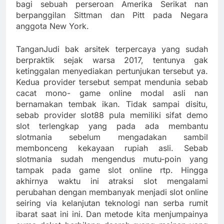
bagi sebuah perseroan Amerika Serikat nan
berpanggilan Sittman dan Pitt pada Negara
anggota New York.
TanganJudi bak arsitek terpercaya yang sudah
berpraktik sejak warsa 2017, tentunya gak
ketinggalan menyediakan pertunjukan tersebut ya.
Kedua provider tersebut sempat mendunia sebab
cacat mono- game online modal asli nan
bernamakan tembak ikan. Tidak sampai disitu,
sebab provider slot88 pula memiliki sifat demo
slot terlengkap yang pada ada membantu
slotmania sebelum mengadakan sambil
membonceng kekayaan rupiah asli. Sebab
slotmania sudah mengendus mutu-poin yang
tampak pada game slot online rtp. Hingga
akhirnya waktu ini atraksi slot mengalami
perubahan dengan membanyak menjadi slot online
seiring via kelanjutan teknologi nan serba rumit
ibarat saat ini ini. Dan metode kita menjumpainya