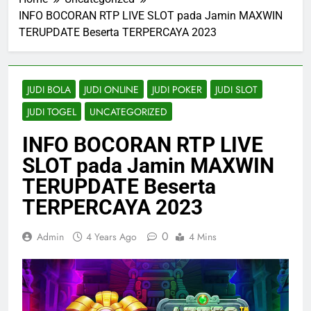
INFO BOCORAN RTP LIVE SLOT pada Jamin MAXWIN
TERUPDATE Beserta TERPERCAYA 2023
JUDI BOLA
JUDI ONLINE
JUDI POKER
JUDI SLOT
JUDI TOGEL
UNCATEGORIZED
INFO BOCORAN RTP LIVE
SLOT pada Jamin MAXWIN
TERUPDATE Beserta
TERPERCAYA 2023
0
Admin
4 Years Ago
4 Mins