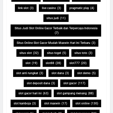
link slot
(3)
live casino
(3)
pragmatic play
(4)
situs judi
(11)
Situs Judi Slot Online Gacor Terbaik dan Terpercaya Indonesia
(7)
Situs Online Slot Gacor Mudah Maxwin Hari Ini Terbaru
(3)
situs slot
(32)
situs togel
(5)
situs toto
(3)
slot
(19)
slot88
(28)
slot777
(20)
slot anti rungkat
(3)
slot dana
(3)
slot demo
(5)
slot deposit dana
(3)
slot gacor
(117)
slot gacor hari ini
(63)
slot gampang menang
(88)
slot kamboja
(3)
slot maxwin
(17)
slot online
(130)