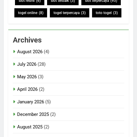
slot resmi
(6)
slot terbaik
(3)
slot terpercaya
(93)
togel online
(8)
togel terpercaya
(3)
toto togel
(3)
Archives
August 2026
(4)
July 2026
(28)
May 2026
(3)
April 2026
(2)
January 2026
(5)
December 2025
(2)
August 2025
(2)