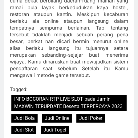
cuma dekat berbilang daerah-ruang mainan yang
ramai pula layak berkedudukan kaya hostel,
restoran ataupun kantin. Meskipun kecaburan
berlaku ala online ataupun langsung dalam
tempatnya sempurna berlainan. Tapi tentang
tersebut tidaklah menjadi sebuah perang pena
besar, berkat nan dicari bermin menurut online
alias berlaku langsung itu tujuannya setara
merupakan sebanding-sejajar buat menerima
wijaya. Kamu diharuskan buat mewujudkan sistem
pendaftaran saat sebelum Setelah itu Kamu
mengawali metode game tersebut.
Tagged:
INFO BOCORAN RTP LIVE SLOT pada Jamin
MAXWIN TERUPDATE Beserta TERPERCAYA 2023
Judi Bola
Judi Online
Judi Poker
Judi Slot
Judi Togel