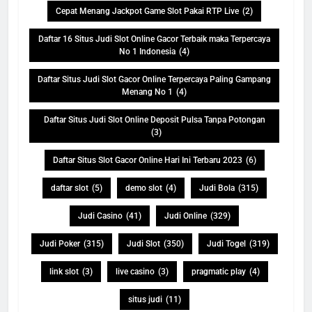
Cepat Menang Jackpot Game Slot Pakai RTP Live
(2)
Daftar 16 Situs Judi Slot Online Gacor Terbaik maka Terpercaya
No 1 Indonesia
(4)
Daftar Situs Judi Slot Gacor Online Terpercaya Paling Gampang
Menang No 1
(4)
Daftar Situs Judi Slot Online Deposit Pulsa Tanpa Potongan
(3)
Daftar Situs Slot Gacor Online Hari Ini Terbaru 2023
(6)
daftar slot
(5)
demo slot
(4)
Judi Bola
(315)
Judi Casino
(41)
Judi Online
(329)
Judi Poker
(315)
Judi Slot
(350)
Judi Togel
(319)
link slot
(3)
live casino
(3)
pragmatic play
(4)
situs judi
(11)