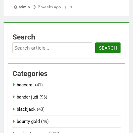
admin
2 weeks ago
0
Search
Search
SEARCH
Categories
baccarat
(41)
bandar judi
(96)
blackjack
(43)
bounty gold
(49)