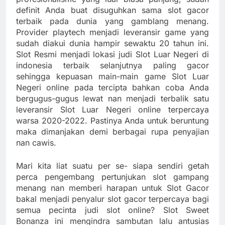
definit Anda buat disuguhkan sama slot gacor
terbaik pada dunia yang gamblang menang.
Provider playtech menjadi leveransir game yang
sudah diakui dunia hampir sewaktu 20 tahun ini.
Slot Resmi menjadi lokasi judi Slot Luar Negeri di
indonesia terbaik selanjutnya paling gacor
sehingga kepuasan main-main game Slot Luar
Negeri online pada tercipta bahkan coba Anda
bergugus-gugus lewat nan menjadi terbalik satu
leveransir Slot Luar Negeri online terpercaya
warsa 2020-2022. Pastinya Anda untuk beruntung
maka dimanjakan demi berbagai rupa penyajian
nan cawis.
Mari kita liat suatu per se- siapa sendiri getah
perca pengembang pertunjukan slot gampang
menang nan memberi harapan untuk Slot Gacor
bakal menjadi penyalur slot gacor terpercaya bagi
semua pecinta judi slot online? Slot Sweet
Bonanza ini mengindra sambutan lalu antusias