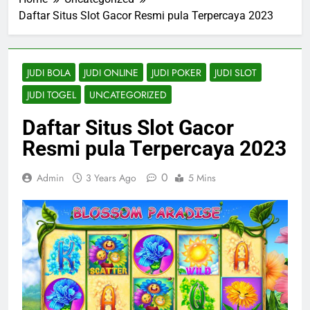
Daftar Situs Slot Gacor Resmi pula Terpercaya 2023
JUDI BOLA
JUDI ONLINE
JUDI POKER
JUDI SLOT
JUDI TOGEL
UNCATEGORIZED
Daftar Situs Slot Gacor
Resmi pula Terpercaya 2023
0
Admin
3 Years Ago
5 Mins