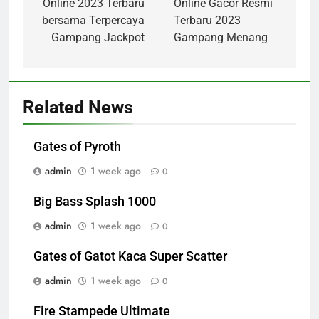
Online 2023 Terbaru
Online Gacor Resmi
bersama Terpercaya
Terbaru 2023
Gampang Jackpot
Gampang Menang
Related News
Gates of Pyroth
admin
1 week ago
0
Big Bass Splash 1000
admin
1 week ago
0
Gates of Gatot Kaca Super Scatter
admin
1 week ago
0
Fire Stampede Ultimate