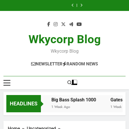
Fire Stampede
Gates of Pyroth
Skip
Scatter
Ultimate
Big Bass Splash
Gates of Gatot
to
1000
Kaca Super
Fire Stampede
Scatter
Ultimate
content
Wkycorp Blog
Wkycorp Blog
NEWSLETTER
RANDOM NEWS
Gates of Pyroth
Big Bass Splash 1000
Gates of Ga
HEADLINES
1 Week Ago
1 Week Ago
1 Week Ago
Home
Uncategorized