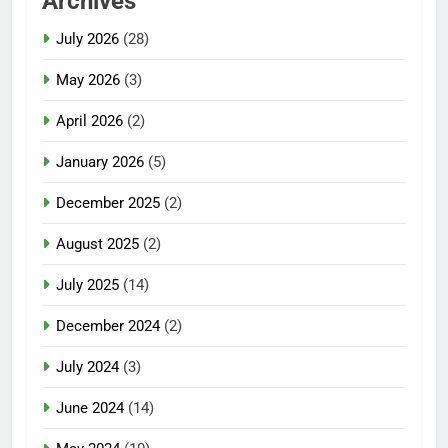
Archives
July 2026
(28)
May 2026
(3)
April 2026
(2)
January 2026
(5)
December 2025
(2)
August 2025
(2)
July 2025
(14)
December 2024
(2)
July 2024
(3)
June 2024
(14)