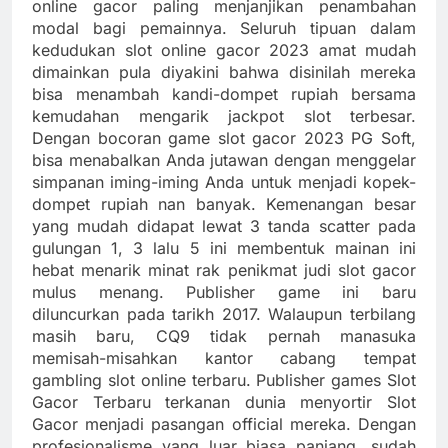
online gacor paling menjanjikan penambahan
modal bagi pemainnya. Seluruh tipuan dalam
kedudukan slot online gacor 2023 amat mudah
dimainkan pula diyakini bahwa disinilah mereka
bisa menambah kandi-dompet rupiah bersama
kemudahan mengarik jackpot slot terbesar.
Dengan bocoran game slot gacor 2023 PG Soft,
bisa menabalkan Anda jutawan dengan menggelar
simpanan iming-iming Anda untuk menjadi kopek-
dompet rupiah nan banyak. Kemenangan besar
yang mudah didapat lewat 3 tanda scatter pada
gulungan 1, 3 lalu 5 ini membentuk mainan ini
hebat menarik minat rak penikmat judi slot gacor
mulus menang. Publisher game ini baru
diluncurkan pada tarikh 2017. Walaupun terbilang
masih baru, CQ9 tidak pernah manasuka
memisah-misahkan kantor cabang tempat
gambling slot online terbaru. Publisher games Slot
Gacor Terbaru terkanan dunia menyortir Slot
Gacor menjadi pasangan official mereka. Dengan
profesionalisme yang luar biasa panjang, sudah