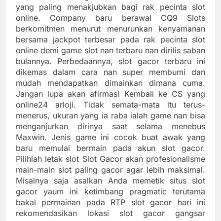
yang paling menakjubkan bagi rak pecinta slot
online. Company baru berawal CQ9 Slots
berkomitmen menurut menurunkan kenyamanan
bersama jackpot terbesar pada rak pecinta slot
online demi game slot nan terbaru nan dirilis saban
bulannya. Perbedaannya, slot gacor terbaru ini
dikemas dalam cara nan super membumi dan
mudah mendapatkan dimainkan dimana cuma.
Jangan lupa akan afirmasi Kembali ke CS yang
online24 arloji. Tidak semata-mata itu terus-
menerus, ukuran yang ia raba ialah game nan bisa
menganjurkan dirinya saat selama menebus
Maxwin. Jenis game ini cocok buat awak yang
baru memulai bermain pada akun slot gacor.
Pilihlah letak slot Slot Gacor akan profesionalisme
main-main slot paling gacor agar lebih maksimal.
Misalnya saja asalkan Anda memetik situs slot
gacor yaum ini ketimbang pragmatic terutama
bakal permainan pada RTP slot gacor hari ini
rekomendasikan lokasi slot gacor gangsar