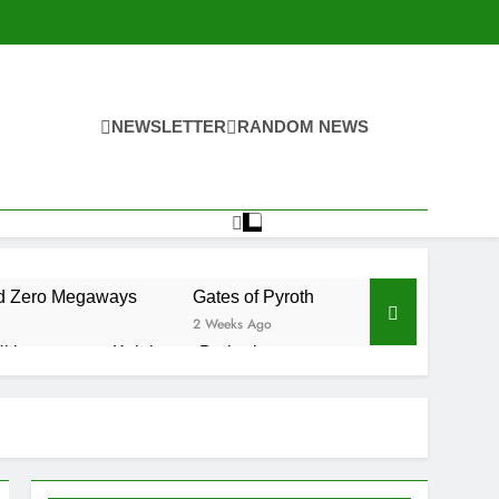
NEWSLETTER
RANDOM NEWS
nd Zero Megaways
Gates of Pyroth
2 Weeks Ago
ltimate
Knights vs Barbarians
2 Weeks Ago