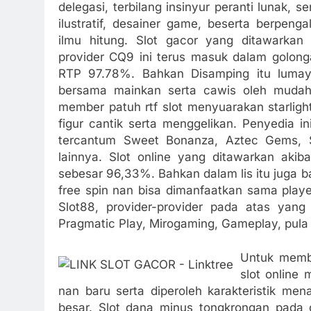
delegasi, terbilang insinyur peranti lunak, s
ilustratif, desainer game, beserta berpeng
ilmu hitung. Slot gacor yang ditawarkan
provider CQ9 ini terus masuk dalam golong
RTP 97.78%. Bahkan Disamping itu lumayan
bersama mainkan serta cawis oleh mudah s
member patuh rtf slot menyuarakan starlight 
figur cantik serta menggelikan. Penyedia i
tercantum Sweet Bonanza, Aztec Gems, St
lainnya. Slot online yang ditawarkan aki
sebesar 96,33%. Bahkan dalam lis itu juga b
free spin nan bisa dimanfaatkan sama playe
Slot88, provider-provider pada atas yang
Pragmatic Play, Mirogaming, Gameplay, pula
Untuk membe
slot online
nan baru serta diperoleh karakteristik mena
besar. Slot dana minus tongkrongan pada d