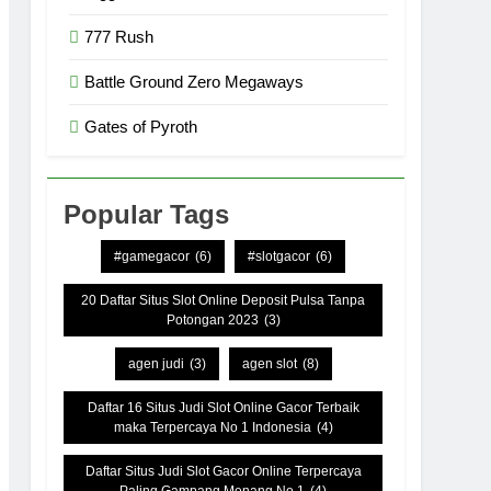
777 Rush
Battle Ground Zero Megaways
Gates of Pyroth
Popular Tags
#gamegacor
(6)
#slotgacor
(6)
20 Daftar Situs Slot Online Deposit Pulsa Tanpa
Potongan 2023
(3)
agen judi
(3)
agen slot
(8)
Daftar 16 Situs Judi Slot Online Gacor Terbaik
maka Terpercaya No 1 Indonesia
(4)
Daftar Situs Judi Slot Gacor Online Terpercaya