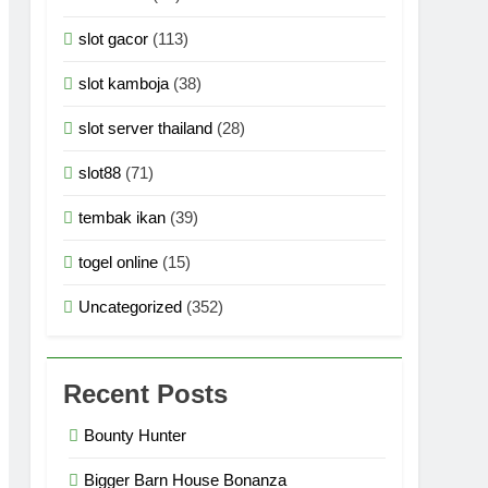
slot gacor
(113)
slot kamboja
(38)
slot server thailand
(28)
slot88
(71)
tembak ikan
(39)
togel online
(15)
Uncategorized
(352)
Recent Posts
Bounty Hunter
Bigger Barn House Bonanza