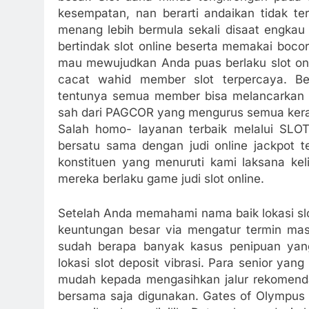
kesempatan, nan berarti andaikan tidak t
menang lebih bermula sekali disaat engkau 
bertindak slot online beserta memakai boco
mau mewujudkan Anda puas berlaku slot onli
cacat wahid member slot terpercaya. Be
tentunya semua member bisa melancarkan t
sah dari PAGCOR yang mengurus semua kerah
Salah homo- layanan terbaik melalui SLO
bersatu sama dengan judi online jackpot t
konstituen yang menuruti kami laksana keli
mereka berlaku game judi slot online.
Setelah Anda memahami nama baik lokasi sl
keuntungan besar via mengatur termin masu
sudah berapa banyak kasus penipuan yang
lokasi slot deposit vibrasi. Para senior yang
mudah kepada mengasihkan jalur rekomenda
bersama saja digunakan. Gates of Olympus ia