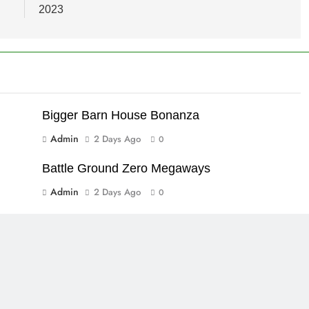
2023
Bigger Barn House Bonanza
Admin
2 Days Ago
0
Battle Ground Zero Megaways
Admin
2 Days Ago
0