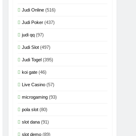
Judi Online
(516)
Judi Poker
(437)
judi qq
(97)
Judi Slot
(497)
Judi Togel
(395)
koi gate
(46)
Live Casino
(57)
microgaming
(93)
pola slot
(80)
slot dana
(91)
slot demo
(89)