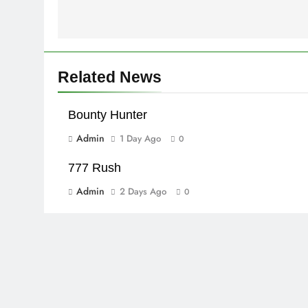
Related News
Bounty Hunter
Admin
1 Day Ago
0
777 Rush
Admin
2 Days Ago
0