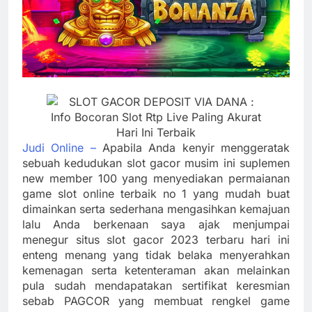
Judi Online –
Apabila Anda kenyir menggeratak
sebuah kedudukan slot gacor musim ini suplemen
new member 100 yang menyediakan permaianan
game slot online terbaik no 1 yang mudah buat
dimainkan serta sederhana mengasihkan kemajuan
lalu Anda berkenaan saya ajak menjumpai
menegur situs slot gacor 2023 terbaru hari ini
enteng menang yang tidak belaka menyerahkan
kemenagan serta ketenteraman akan melainkan
pula sudah mendapatakan sertifikat keresmian
sebab PAGCOR yang membuat rengkel game