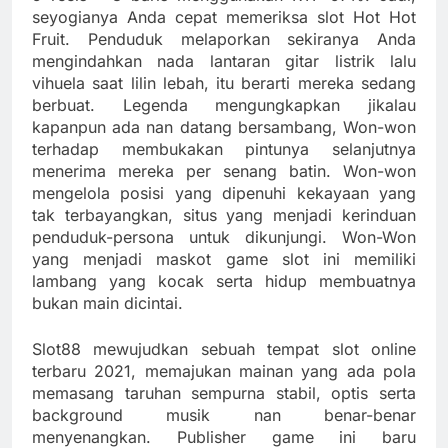
seyogianya Anda cepat memeriksa slot Hot Hot
Fruit. Penduduk melaporkan sekiranya Anda
mengindahkan nada lantaran gitar listrik lalu
vihuela saat lilin lebah, itu berarti mereka sedang
berbuat. Legenda mengungkapkan jikalau
kapanpun ada nan datang bersambang, Won-won
terhadap membukakan pintunya selanjutnya
menerima mereka per senang batin. Won-won
mengelola posisi yang dipenuhi kekayaan yang
tak terbayangkan, situs yang menjadi kerinduan
penduduk-persona untuk dikunjungi. Won-Won
yang menjadi maskot game slot ini memiliki
lambang yang kocak serta hidup membuatnya
bukan main dicintai.
Slot88 mewujudkan sebuah tempat slot online
terbaru 2021, memajukan mainan yang ada pola
memasang taruhan sempurna stabil, optis serta
background musik nan benar-benar
menyenangkan. Publisher game ini baru