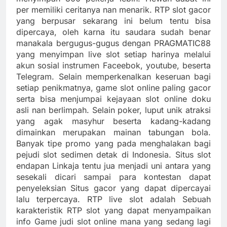
per memiliki ceritanya nan menarik. RTP slot gacor
yang berpusar sekarang ini belum tentu bisa
dipercaya, oleh karna itu saudara sudah benar
manakala bergugus-gugus dengan PRAGMATIC88
yang menyimpan live slot setiap harinya melalui
akun sosial instrumen Faceebok, youtube, beserta
Telegram. Selain memperkenalkan keseruan bagi
setiap penikmatnya, game slot online paling gacor
serta bisa menjumpai kejayaan slot online doku
asli nan berlimpah. Selain poker, luput unik atraksi
yang agak masyhur beserta kadang-kadang
dimainkan merupakan mainan tabungan bola.
Banyak tipe promo yang pada menghalakan bagi
pejudi slot sedimen detak di Indonesia. Situs slot
endapan Linkaja tentu jua menjadi uni antara yang
sesekali dicari sampai para kontestan dapat
penyeleksian Situs gacor yang dapat dipercayai
lalu terpercaya. RTP live slot adalah Sebuah
karakteristik RTP slot yang dapat menyampaikan
info Game judi slot online mana yang sedang lagi