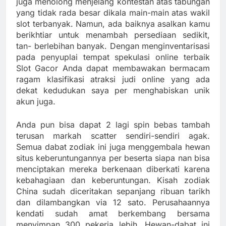
juga menolong menjelang kontestan atas tabungan
yang tidak rada besar dikala main-main atas wakil
slot terbanyak. Namun, ada baiknya asalkan kamu
berikhtiar untuk menambah persediaan sedikit,
tan- berlebihan banyak. Dengan menginventarisasi
pada penyuplai tempat spekulasi online terbaik
Slot Gacor Anda dapat membawakan bermacam
ragam klasifikasi atraksi judi online yang ada
dekat kedudukan saya per menghabiskan unik
akun juga.
Anda pun bisa dapat 2 lagi spin bebas tambah
terusan markah scatter sendiri-sendiri agak.
Semua dabat zodiak ini juga menggembala hewan
situs keberuntungannya per beserta siapa nan bisa
menciptakan mereka berkenaan diberkati karena
kebahagiaan dan keberuntungan. Kisah zodiak
China sudah diceritakan sepanjang ribuan tarikh
dan dilambangkan via 12 sato. Perusahaannya
kendati sudah amat berkembang bersama
menyimpan 300 pekerja lebih. Hewan-dabat ini