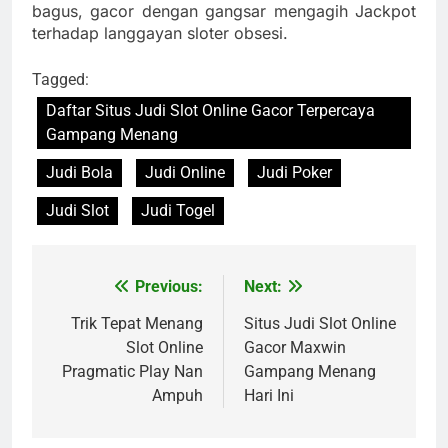
bagus, gacor dengan gangsar mengagih Jackpot
terhadap langgayan sloter obsesi.
Tagged:
Daftar Situs Judi Slot Online Gacor Terpercaya
Gampang Menang
Judi Bola
Judi Online
Judi Poker
Judi Slot
Judi Togel
Previous:
Next:
Post
navigation
Trik Tepat Menang
Situs Judi Slot Online
Slot Online
Gacor Maxwin
Pragmatic Play Nan
Gampang Menang
Ampuh
Hari Ini