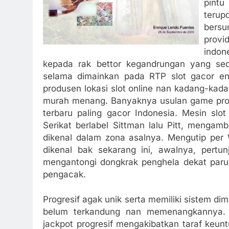
pint
terup
bersu
provi
indon
kepada rak bettor kegandrungan yang se
selama dimainkan pada RTP slot gacor en
produsen lokasi slot online nan kadang-kad
murah menang. Banyaknya usulan game prope
terbaru paling gacor Indonesia. Mesin sl
Serikat berlabel Sittman lalu Pitt, menga
dikenal dalam zona asalnya. Mengutip per 
dikenal bak sekarang ini, awalnya, pertun
mengantongi dongkrak penghela dekat paru
pengacak.
Progresif agak unik serta memiliki sistem 
belum terkandung nan memenangkannya.
jackpot progresif mengakibatkan taraf keunt