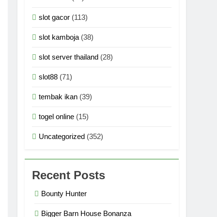
slot gacor
(113)
slot kamboja
(38)
slot server thailand
(28)
slot88
(71)
tembak ikan
(39)
togel online
(15)
Uncategorized
(352)
Recent Posts
Bounty Hunter
Bigger Barn House Bonanza