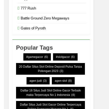
777 Rush
Battle Ground Zero Megaways
Gates of Pyroth
Popular Tags
#gamegacor
(6)
#slotgacor
(6)
20 Daftar Situs Slot Online Deposit Pulsa Tanpa
Potongan 2023
(3)
agen judi
(3)
agen slot
(8)
Daftar 16 Situs Judi Slot Online Gacor Terbaik
maka Terpercaya No 1 Indonesia
(4)
Daftar Situs Judi Slot Gacor Online Terpercaya