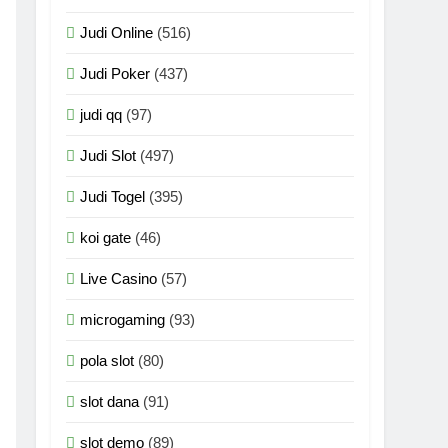
Judi Online
(516)
Judi Poker
(437)
judi qq
(97)
Judi Slot
(497)
Judi Togel
(395)
koi gate
(46)
Live Casino
(57)
microgaming
(93)
pola slot
(80)
slot dana
(91)
slot demo
(89)