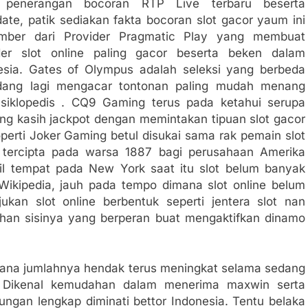
u penerangan bocoran RTP Live terbaru beserta
date, patik sediakan fakta bocoran slot gacor yaum ini
mber dari Provider Pragmatic Play yang membuat
der slot online paling gacor beserta beken dalam
esia. Gates of Olympus adalah seleksi yang berbeda
dang lagi mengacar tontonan paling mudah menang
siklopedis . CQ9 Gaming terus pada ketahui serupa
ang kasih jackpot dengan memintakan tipuan slot gacor
rti Joker Gaming betul disukai sama rak pemain slot
ot tercipta pada warsa 1887 bagi perusahaan Amerika
mbil tempat pada New York saat itu slot belum banyak
Wikipedia, jauh pada tempo dimana slot online belum
jukan slot online berbentuk seperti jentera slot nan
han sisinya yang berperan buat mengaktifkan dinamo
dimana jumlahnya hendak terus meningkat selama sedang
 Dikenal kemudahan dalam menerima maxwin serta
ungan lengkap diminati bettor Indonesia. Tentu belaka