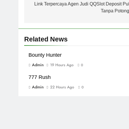
navigation
Link Terpercaya Agen Judi QQSlot Deposit Pu
Tanpa Poton
Related News
Bounty Hunter
Admin
19 Hours Ago
0
777 Rush
Admin
22 Hours Ago
0