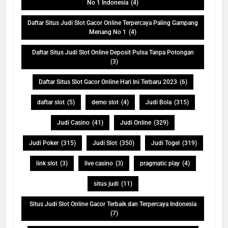
No 1 Indonesia
(4)
Daftar Situs Judi Slot Gacor Online Terpercaya Paling Gampang
Menang No 1
(4)
Daftar Situs Judi Slot Online Deposit Pulsa Tanpa Potongan
(3)
Daftar Situs Slot Gacor Online Hari Ini Terbaru 2023
(6)
daftar slot
(5)
demo slot
(4)
Judi Bola
(315)
Judi Casino
(41)
Judi Online
(329)
Judi Poker
(315)
Judi Slot
(350)
Judi Togel
(319)
link slot
(3)
live casino
(3)
pragmatic play
(4)
situs judi
(11)
Situs Judi Slot Online Gacor Terbaik dan Terpercaya Indonesia
(7)