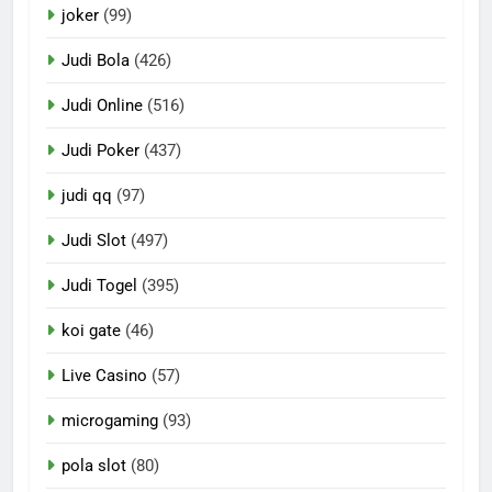
joker
(99)
Judi Bola
(426)
Judi Online
(516)
Judi Poker
(437)
judi qq
(97)
Judi Slot
(497)
Judi Togel
(395)
koi gate
(46)
Live Casino
(57)
microgaming
(93)
pola slot
(80)