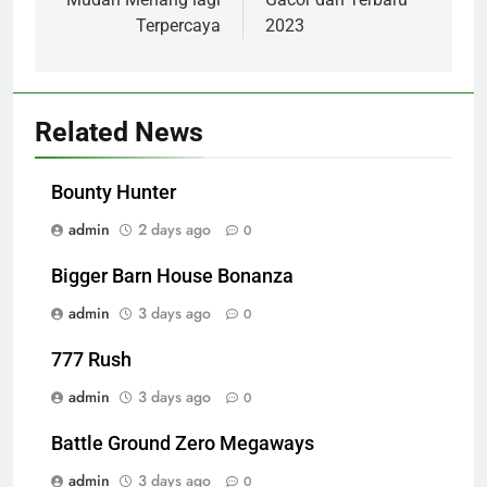
Terpercaya
2023
Related News
Bounty Hunter
admin
2 days ago
0
Bigger Barn House Bonanza
admin
3 days ago
0
777 Rush
admin
3 days ago
0
Battle Ground Zero Megaways
admin
3 days ago
0