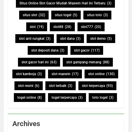
Situs Online Slot Gacor Mudah Maxwin Hari Ini Terbaru
(3)
situs slot
(32)
situs togel
(5)
situs toto
(3)
slot
(19)
slot88
(28)
slot777
(20)
slot anti rungkat
(3)
slot dana
(3)
slot demo
(5)
slot deposit dana
(3)
slot gacor
(117)
slot gacor hari ini
(63)
slot gampang menang
(88)
slot kamboja
(3)
slot maxwin
(17)
slot online
(130)
slot resmi
(6)
slot terbaik
(3)
slot terpercaya
(93)
togel online
(8)
togel terpercaya
(3)
toto togel
(3)
Archives