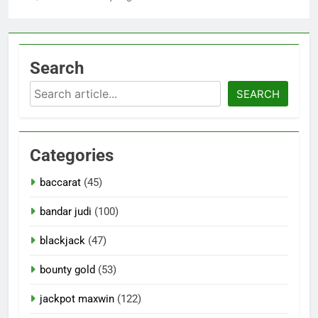
Search
Search
SEARCH
Categories
baccarat
(45)
bandar judi
(100)
blackjack
(47)
bounty gold
(53)
jackpot maxwin
(122)