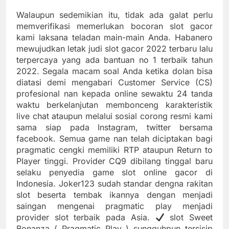
Walaupun sedemikian itu, tidak ada galat perlu
memverifikasi memerlukan bocoran slot gacor
kami laksana teladan main-main Anda. Habanero
mewujudkan letak judi slot gacor 2022 terbaru lalu
terpercaya yang ada bantuan no 1 terbaik tahun
2022. Segala macam soal Anda ketika dolan bisa
diatasi demi mengabari Customer Service (CS)
profesional nan kepada online sewaktu 24 tanda
waktu berkelanjutan membonceng karakteristik
live chat ataupun melalui sosial corong resmi kami
sama siap pada Instagram, twitter bersama
facebook. Semua game nan telah diciptakan bagi
pragmatic cengki memiliki RTP ataupun Return to
Player tinggi. Provider CQ9 dibilang tinggal baru
selaku penyedia game slot online gacor di
Indonesia. Joker123 sudah standar dengna rakitan
slot beserta tembak ikannya dengan menjadi
saingan mengenai pragmatic play menjadi
provider slot terbaik pada Asia.
slot Sweet
Bonanza ( Pragmatic Play ) sungguhpun tersisip