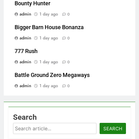
Bounty Hunter
admin
1 day ago
0
Bigger Barn House Bonanza
admin
1 day ago
0
777 Rush
admin
1 day ago
0
Battle Ground Zero Megaways
admin
1 day ago
0
Search
Search
SEARCH