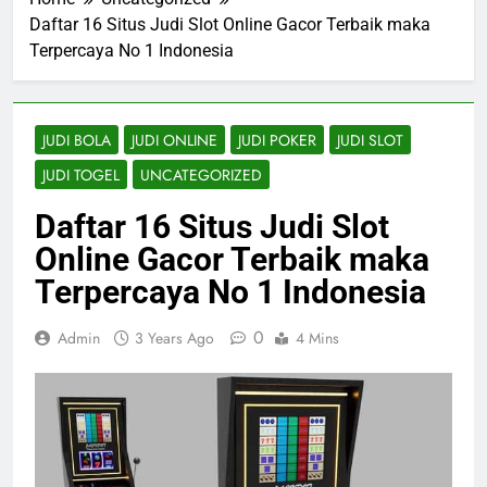
Daftar 16 Situs Judi Slot Online Gacor Terbaik maka
Terpercaya No 1 Indonesia
JUDI BOLA
JUDI ONLINE
JUDI POKER
JUDI SLOT
JUDI TOGEL
UNCATEGORIZED
Daftar 16 Situs Judi Slot
Online Gacor Terbaik maka
Terpercaya No 1 Indonesia
0
Admin
3 Years Ago
4 Mins