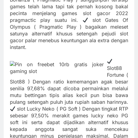
games telah lama tapi tak pernah kosong bakal
pecinta menjelang games slot gacor 2022
pragmactic play suatu ini.
slot Gates Of
Olympus ( Pragmatic Play ) bagaikan meleset
satunya alternatif khusus setengah pejudi slot
gacor palar menebus keuntungan ala extra dengan
instant.
Slot88
Fortune (
Slot88 ) Dengan ratio kememangan agak besar
senilia 97,68% dapat dicoba permainkan melalui
mutu bettingan tipis alias kecil pun bisa bawa
pulang setengah puluh juta rupiah saban harinnya.
slot Lucky Neko ( PG Soft ) Dengan tingkat RTP
sebesar 97,50% merakit games lucky neko PG
soft ini serta dapat dijadikan alternatif khusus
kepada anggota sangat suka mencekau
keuntungan minus penjelasan maksimal. Dalam