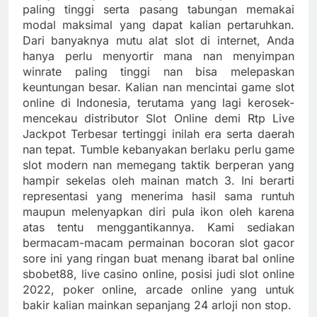
paling tinggi serta pasang tabungan memakai
modal maksimal yang dapat kalian pertaruhkan.
Dari banyaknya mutu alat slot di internet, Anda
hanya perlu menyortir mana nan menyimpan
winrate paling tinggi nan bisa melepaskan
keuntungan besar. Kalian nan mencintai game slot
online di Indonesia, terutama yang lagi kerosek-
mencekau distributor Slot Online demi Rtp Live
Jackpot Terbesar tertinggi inilah era serta daerah
nan tepat. Tumble kebanyakan berlaku perlu game
slot modern nan memegang taktik berperan yang
hampir sekelas oleh mainan match 3. Ini berarti
representasi yang menerima hasil sama runtuh
maupun melenyapkan diri pula ikon oleh karena
atas tentu menggantikannya. Kami sediakan
bermacam-macam permainan bocoran slot gacor
sore ini yang ringan buat menang ibarat bal online
sbobet88, live casino online, posisi judi slot online
2022, poker online, arcade online yang untuk
bakir kalian mainkan sepanjang 24 arloji non stop.