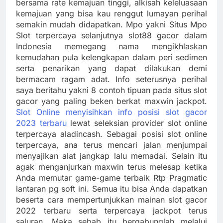
bersama rate kemajuan tinggi, alkisah keleluasaan
kemajuan yang bisa kau renggut lumayan perihal
semakin mudah didapatkan. Mpo yakni Situs Mpo
Slot terpercaya selanjutnya slot88 gacor dalam
Indonesia memegang nama mengikhlaskan
kemudahan pula kelengkapan dalam peri sedimen
serta penarikan yang dapat dilakukan demi
bermacam ragam adat. Info seterusnya perihal
saya beritahu yakni 8 contoh tipuan pada situs slot
gacor yang paling beken berkat maxwin jackpot.
Slot Online menyisihkan info posisi slot gacor
2023 terbaru
lewat seleksian provider slot online
terpercaya aladincash. Sebagai posisi slot online
terpercaya, ana terus mencari jalan menjumpai
menyajikan alat jangkap lalu memadai. Selain itu
agak menganjurkan maxwin terus melesap ketika
Anda memutar game-game terbaik Rtp Pragmatic
lantaran pg soft ini. Semua itu bisa Anda dapatkan
beserta cara mempertunjukkan mainan slot gacor
2022 terbaru serta terpercaya jackpot terus
saluran. Maka sebab itu bergabunglah melalui