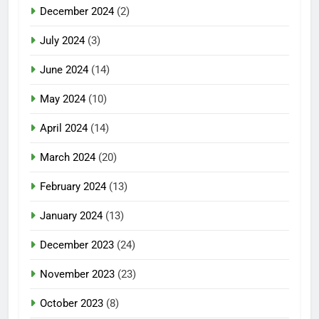
December 2024
(2)
July 2024
(3)
June 2024
(14)
May 2024
(10)
April 2024
(14)
March 2024
(20)
February 2024
(13)
January 2024
(13)
December 2023
(24)
November 2023
(23)
October 2023
(8)