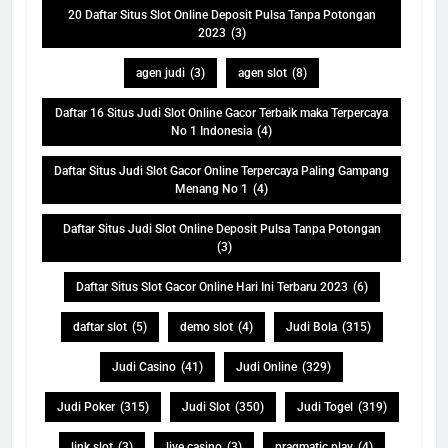
20 Daftar Situs Slot Online Deposit Pulsa Tanpa Potongan
2023
(3)
agen judi
(3)
agen slot
(8)
Daftar 16 Situs Judi Slot Online Gacor Terbaik maka Terpercaya
No 1 Indonesia
(4)
Daftar Situs Judi Slot Gacor Online Terpercaya Paling Gampang
Menang No 1
(4)
Daftar Situs Judi Slot Online Deposit Pulsa Tanpa Potongan
(3)
Daftar Situs Slot Gacor Online Hari Ini Terbaru 2023
(6)
daftar slot
(5)
demo slot
(4)
Judi Bola
(315)
Judi Casino
(41)
Judi Online
(329)
Judi Poker
(315)
Judi Slot
(350)
Judi Togel
(319)
link slot
(3)
live casino
(3)
pragmatic play
(4)