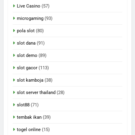
Live Casino
(57)
microgaming
(93)
pola slot
(80)
slot dana
(91)
slot demo
(89)
slot gacor
(113)
slot kamboja
(38)
slot server thailand
(28)
slot88
(71)
tembak ikan
(39)
togel online
(15)