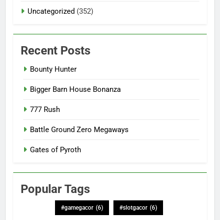
Uncategorized
(352)
Recent Posts
Bounty Hunter
Bigger Barn House Bonanza
777 Rush
Battle Ground Zero Megaways
Gates of Pyroth
Popular Tags
#gamegacor
(6)
#slotgacor
(6)