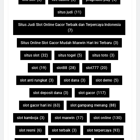
situs judi
(11)
Situs Judi Slot Online Gacor Terbaik dan Terpercaya Indonesia
(7)
Situs Online Slot Gacor Mudah Maxwin Hari Ini Terbaru
(3)
situs slot
(32)
situs togel
(5)
situs toto
(3)
slot
(19)
slot88
(28)
slot777
(20)
slot anti rungkat
(3)
slot dana
(3)
slot demo
(5)
slot deposit dana
(3)
slot gacor
(117)
slot gacor hari ini
(63)
slot gampang menang
(88)
slot kamboja
(3)
slot maxwin
(17)
slot online
(130)
slot resmi
(6)
slot terbaik
(3)
slot terpercaya
(93)