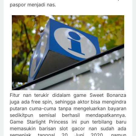
paspor menjadi nas.
Fitur nan terukir didalam game Sweet Bonanza
juga ada free spin, sehingga aktor bisa mengindra
putaran cuma-cuma tanpa mengeluarkan bayaran
sedikitpun semisal berhasil mendapatkannya.
Game Starlight Princess ini pun terbilang baru
memasukin barisan slot gacor nan sudah ada
semenjak tanggal 20 Juni 2020, namun