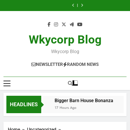
Zero
House
Zero
House
Skip
Rush
Ground
Megaways
Bonanza
Megaways
Bonanza
Zero
to
Megaways
content
Wkycorp Blog
Wkycorp Blog
NEWSLETTER
RANDOM NEWS
Bounty Hunter
Bigger Barn House Bonanza
777
HEADLINES
14 Hours Ago
17 Hours Ago
17 H
Home
Uncategorized