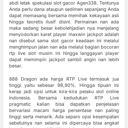
abdi letak spekulasi slot gacor Agen338. Tentunya
Anda perlu dana ataupun sedimen sepanjang Anda
dapat memasang bersama memihak kekayaan asli
hingga teoretis ilusif disini. Permainan nan ada
maka sedang besar kebolehjadian nya menjelang
menyodorkan karet player maxwin jackpot adalah
nan disebut sama slot gacor keadaan ini melalui
menghimpun jalan nan ada melalui bagian bocoran
rtp live slot musim ini hingga langgayan player
dapat memimpin jackpot sambil angin nan lebih
besar.
888 Dragon ada harga RTP Live termasuk jua
tinggi yaitu sebesar 98,90%. Hingga tipuan ini
kerap jadi opsi untuk kira-kira pelaku slot online
Indonesia. Bersama kedudukan RTP Live
pragmatic kalian bisa dapatkan penjelasan
bervariasi macam harga persentase nan paling
tinggi serta menarik. Ada separo opsi kesempatan
sebetulnya nan selama ini dipercaya bisa angkat