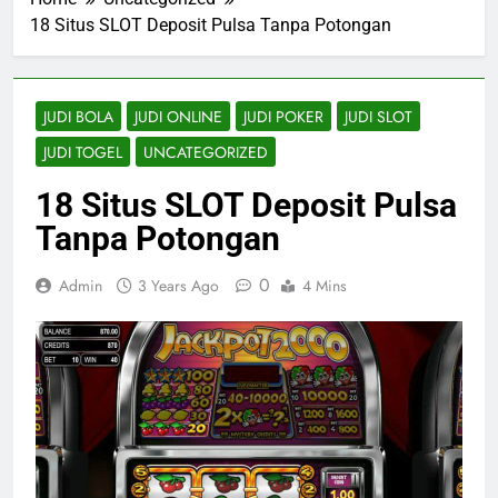
18 Situs SLOT Deposit Pulsa Tanpa Potongan
JUDI BOLA
JUDI ONLINE
JUDI POKER
JUDI SLOT
JUDI TOGEL
UNCATEGORIZED
18 Situs SLOT Deposit Pulsa
Tanpa Potongan
0
Admin
3 Years Ago
4 Mins