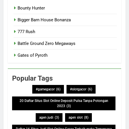
Bounty Hunter
Bigger Barn House Bonanza
777 Rush
Battle Ground Zero Megaways
Gates of Pyroth
Popular Tags
#gamegacor
(6)
#slotgacor
(6)
20 Daftar Situs Slot Online Deposit Pulsa Tanpa Potongan
2023
(3)
agen judi
(3)
agen slot
(8)