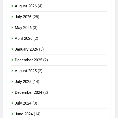
August 2026
(4)
July 2026
(28)
May 2026
(3)
April 2026
(2)
January 2026
(5)
December 2025
(2)
August 2025
(2)
July 2025
(14)
December 2024
(2)
July 2024
(3)
June 2024
(14)