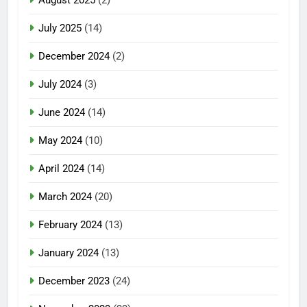
August 2025
(2)
July 2025
(14)
December 2024
(2)
July 2024
(3)
June 2024
(14)
May 2024
(10)
April 2024
(14)
March 2024
(20)
February 2024
(13)
January 2024
(13)
December 2023
(24)