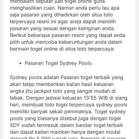
mendalam seputar judi togel online guna
menghasilkan cuan. Namun anda perlu tau apa
saja pasaran yang dihadirkan oleh situs toto
terpercaya resmi ini agar anda dapat memilih
pasaran yang sesuai dengan keinginan anda.
Berikut beberapa pasaran resmi yang dapat anda
pilih untuk mencoba keberuntungan anda dalam
bermain togel online di situs toto terpercaya:
Pasaran Togel Sydney Pools
Sydney pools adalah Pasaran togel terbaik yang
akan tetap memberikan kalian hasil keluaran
angka jitu jackpot toto yang sangat mudah di
tebak. Dengan jadwal keluaran 13:55 WIB di siang
hari, membuat toto togel terpercaya sydney pools
memiliki banyak sekali peminatnya. Togel sydney
pools yang biasanya disebut juga dengan togel
SDY sudah termasuk dalam bandar togel terbaik
dan dapat kalian mainkan hanya dengan modal
deposit Rp 5.000 rupiah saja. Bermain di pasaran