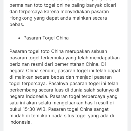
permainan toto togel online paling banyak dicari
dan terpercaya karena menyediakan pasaran
Hongkong yang dapat anda mainkan secara
bebas.
Pasaran Togel China
Pasaran togel toto China merupakan sebuah
pasaran togel terkemuka yang telah mendapatkan
perizinan resmi dari pemerintahan China. Di
negara China sendiri, pasaran togel ini telah dapat
di mainkan secara bebas dan menjadi pasaran
togel terpercaya. Pasalnya pasaran togel ini telah
berkembang secara luas di dunia salah satunya di
negara Indonesia. Pasaran togel terpercaya yang
satu ini akan selalu mengeluarkan hasil result di
pukul 15:30 WIB. Pasaran togel China sangat
mudah di temukan pada situs togel yang ada di
Indonesia.