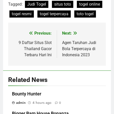
Tagged:
Judi Togel
situs toto
togel online
togel resmi
togel terpercaya
toto togel
Previous:
Next:
Post
navigation
9 Daftar Situs Slot
Agen Taruhan Judi
Thailand Gacor
Bola Terpercaya di
Terbaru Hari Ini
Indonesia 2023
Related News
Bounty Hunter
admin
4 hours ago
0
Bigger Barn House Bonanza