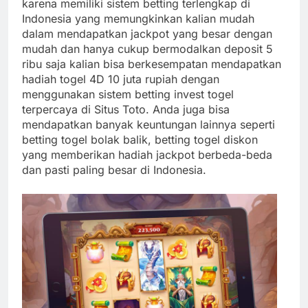
karena memiliki sistem betting terlengkap di
Indonesia yang memungkinkan kalian mudah
dalam mendapatkan jackpot yang besar dengan
mudah dan hanya cukup bermodalkan deposit 5
ribu saja kalian bisa berkesempatan mendapatkan
hadiah togel 4D 10 juta rupiah dengan
menggunakan sistem betting invest togel
terpercaya di Situs Toto. Anda juga bisa
mendapatkan banyak keuntungan lainnya seperti
betting togel bolak balik, betting togel diskon
yang memberikan hadiah jackpot berbeda-beda
dan pasti paling besar di Indonesia.