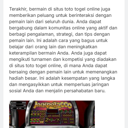
Terakhir, bermain di situs toto togel online juga
memberikan peluang untuk berinteraksi dengan
pemain lain dari seluruh dunia. Anda dapat
bergabung dalam komunitas online yang aktif dan
berbagi pengalaman, strategi, dan tips dengan
pemain lain. Ini adalah cara yang bagus untuk
belajar dari orang lain dan meningkatkan
keterampilan bermain Anda. Anda juga dapat
mengikuti turnamen dan kompetisi yang diadakan
di situs toto togel online, di mana Anda dapat
bersaing dengan pemain lain untuk memenangkan
hadiah besar. Ini adalah kesempatan yang langka
dan mengasyikkan untuk memperluas jaringan
sosial Anda dan menjalin persahabatan baru.