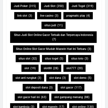
Judi Poker
(315)
Judi Slot
(350)
Judi Togel
(319)
link slot
(3)
live casino
(3)
pragmatic play
(4)
situs judi
(11)
Situs Judi Slot Online Gacor Terbaik dan Terpercaya Indonesia
(7)
Situs Online Slot Gacor Mudah Maxwin Hari Ini Terbaru
(3)
situs slot
(32)
situs togel
(5)
situs toto
(3)
slot
(19)
slot88
(28)
slot777
(20)
slot anti rungkat
(3)
slot dana
(3)
slot demo
(5)
slot deposit dana
(3)
slot gacor
(117)
slot gacor hari ini
(63)
slot gampang menang
(88)
slot kamboja
(3)
slot maxwin
(17)
slot online
(130)