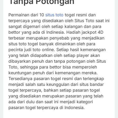
Tanpa Potongan
Permainan dari 10
situs toto
togel resmi dan
terpercaya yang disediakan oleh Situs Toto saat ini
sangat digemari oleh setiap kalangan dan para
bettor yang ada di Indinesia. Hadiah jackpot 4D
terbesar merupakan penyebab yang menjadikan
situs toto togel banyak dimainkan oleh para
pecinta judi toto online. Setiap hasil kemenangan
yang telah didapatkan oleh setiap player akan
dibayarkan penuh dan tanpa potongan oleh Situs
Toto, sehingga para bettor bisa memperoleh
keuntungan penuh dari kemenangan mereka.
Tersedianya pasaran togel resmi dan terlengkap
menjadi salah satu keunggulan dari situs bandar
togel terpercaya, bahkan setiap pasaran togel
yang disediakan merupakan pasaran yang telah
ada dari dulu dan saat ini menjadi kategori
pasaran togel terpercaya di Indonesia.