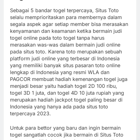
Sebagai 5 bandar togel terpercaya, Situs Toto
selalu memprioritaskan para membernya dalam
segala aspek agar setiap member bisa merasakan
kenyamanan dan keamanan ketika bermain judi
togel online pada toto togel tanpa harus
merasakan was-was dalam bermain judi online
pada situs toto. Karena toto merupakan sebuah
platform judi online yang terbesar di Indonesia
yang memiliki banyak situs pasaran toto online
lengkap di Indonesia yang resmi WLA dan
PAGCOR membuat hadiah kemenangan togel juga
menjadi besar yaitu hadiah togel 2D 100 ribu,
togel 3D 1 juta, dan togel 4D 10 juta rupiah yang
merupakan hadiah jackpot togel paling besar di
Indonesia yang hanya ada pada situs toto
terpercaya 2023.
Untuk para bettor yang baru dan ingin bermain
togel sangatlah cocok jika bermain di Situs Toto