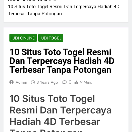
10 Situs Toto Togel Resmi Dan Terpercaya Hadiah 4D
Terbesar Tanpa Potongan
JUDI ONLINE
JUDI TOGEL
10 Situs Toto Togel Resmi
Dan Terpercaya Hadiah 4D
Terbesar Tanpa Potongan
0
Admin
3 Years Ago
9 Mins
10 Situs Toto Togel
Resmi Dan Terpercaya
Hadiah 4D Terbesar