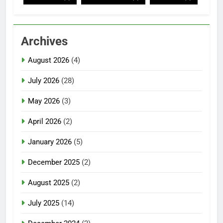
Archives
August 2026
(4)
July 2026
(28)
May 2026
(3)
April 2026
(2)
January 2026
(5)
December 2025
(2)
August 2025
(2)
July 2025
(14)