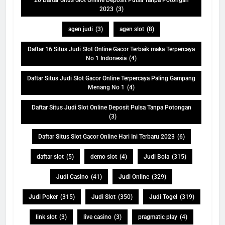
20 Daftar Situs Slot Online Deposit Pulsa Tanpa Potongan
2023
(3)
agen judi
(3)
agen slot
(8)
Daftar 16 Situs Judi Slot Online Gacor Terbaik maka Terpercaya
No 1 Indonesia
(4)
Daftar Situs Judi Slot Gacor Online Terpercaya Paling Gampang
Menang No 1
(4)
Daftar Situs Judi Slot Online Deposit Pulsa Tanpa Potongan
(3)
Daftar Situs Slot Gacor Online Hari Ini Terbaru 2023
(6)
daftar slot
(5)
demo slot
(4)
Judi Bola
(315)
Judi Casino
(41)
Judi Online
(329)
Judi Poker
(315)
Judi Slot
(350)
Judi Togel
(319)
link slot
(3)
live casino
(3)
pragmatic play
(4)