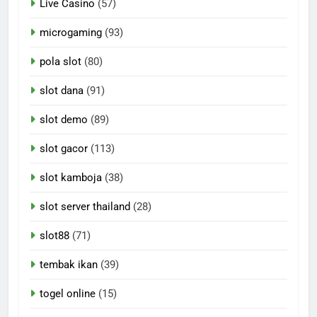
Live Casino
(57)
microgaming
(93)
pola slot
(80)
slot dana
(91)
slot demo
(89)
slot gacor
(113)
slot kamboja
(38)
slot server thailand
(28)
slot88
(71)
tembak ikan
(39)
togel online
(15)